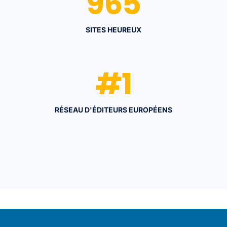
965
SITES HEUREUX
#
1
RÉSEAU D'ÉDITEURS EUROPÉENS