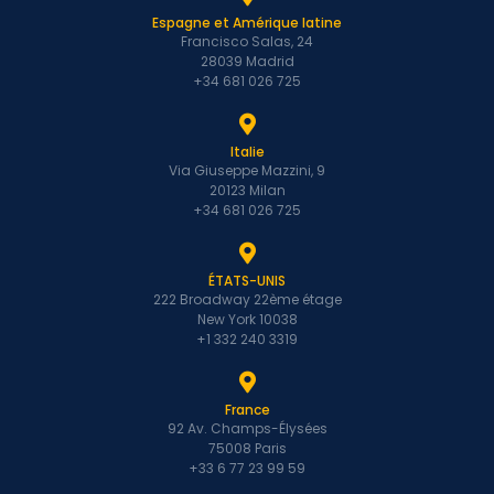
Espagne et Amérique latine
Francisco Salas, 24
28039 Madrid
+34 681 026 725
Italie
Via Giuseppe Mazzini, 9
20123 Milan
+34 681 026 725
ÉTATS-UNIS
222 Broadway 22ème étage
New York 10038
+1 332 240 3319
France
92 Av. Champs-Élysées
75008 Paris
+33 6 77 23 99 59