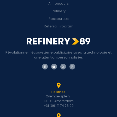
Annonceurs
Refinery
Ressources
Referral Program
Révolutionner l'écosystème publicitaire avec la technologie et
une attention personnalisée.
Hollande
Overhoeksplein 1
1031KS Amsterdam
+31 (06) 11 74 78 09