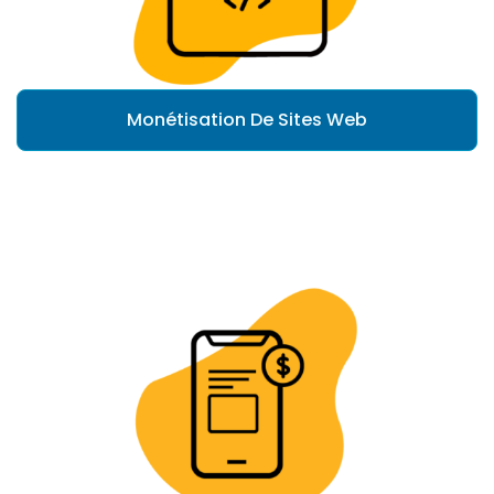
Monétisation De Sites Web