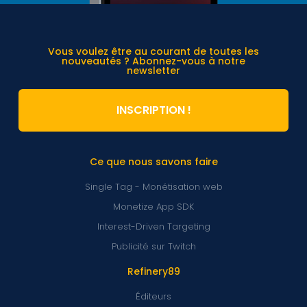
Vous voulez être au courant de toutes les
nouveautés ? Abonnez-vous à notre
newsletter
INSCRIPTION !
Ce que nous savons faire
Single Tag - Monétisation web
Monetize App SDK
Interest-Driven Targeting
Publicité sur Twitch
Refinery89
Éditeurs