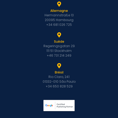
Allemagne
Hermannstraße 13
20095 Hambourg
+34 681 026 725
Suède
Regeringsgatan 29
111 51 Stockholm
+46 731 214 249
Brésil
Rio Claro, 241
01332-010 São Paulo
+34 650 828 529