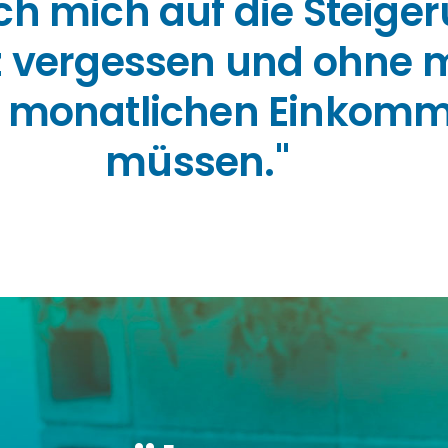
ch mich auf die Steiger
z vergessen und ohne 
s monatlichen Einkom
müssen."