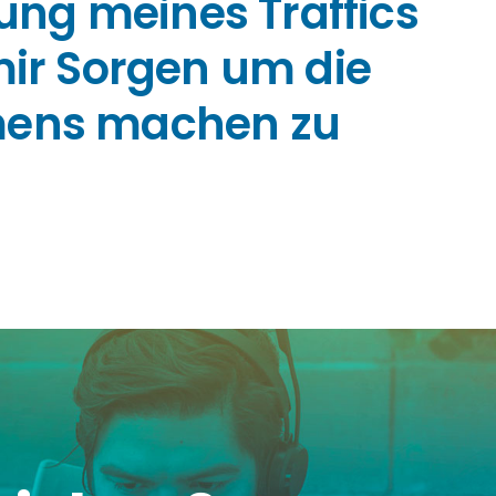
ung meines Traffics
mir Sorgen um die
mens machen zu