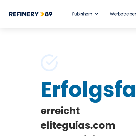
Publishern
Werbetreibe
Erfolgsfa
erreicht
eliteguias.com