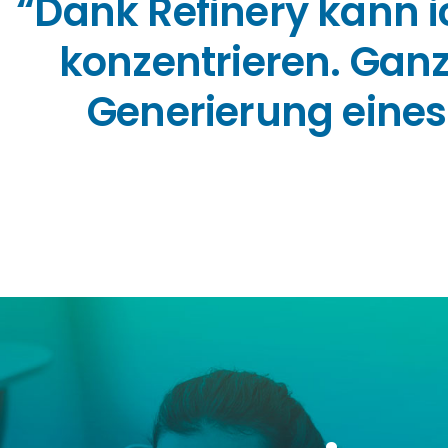
“Dank Refinery kann i
konzentrieren. Gan
Generierung eine