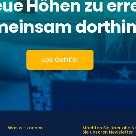
neue Höhen zu err
meinsam dorthin
Los Geht's!
Was wir können
Möchten Sie über alle 
Sie unseren Newsletter