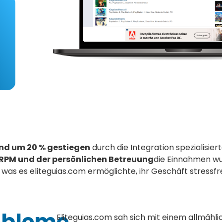
nd um 20 % gestiegen
durch die Integration spezialisier
 RPM und der persönlichen Betreuung
die Einnahmen wu
was es eliteguias.com ermöglichte, ihr Geschäft stressfr
obleme
Eliteguias.com sah sich mit einem allmähl