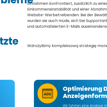
Einnahmen konfrontiert, zusätzlich zu ein
Einkommensinstabilität und einer Abnahme
Website-Werbetreibenden. Bei der Bewält
wurden sie auch müde, sich bei Supportan
und automatisierten E-Mails auseinanders
zte
Wdrożyliśmy kompleksową strategię monet
Optimierung 
Anzeigenform
Wir führten eine Analyse m