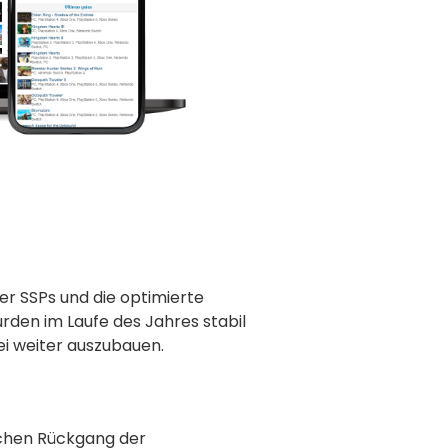
ter SSPs und die optimierte
rden im Laufe des Jahres stabil
ei weiter auszubauen.
ichen Rückgang der