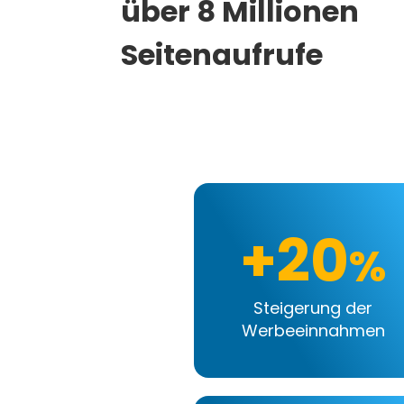
über 8 Millionen
Seitenaufrufe
+20
%
Steigerung der
Werbeeinnahmen