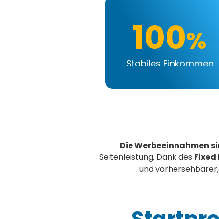
100
%
Stabiles Einkommen
Die Werbeeinnahmen si
Seitenleistung. Dank des
Fixed
und vorhersehbarer, 
Startpr