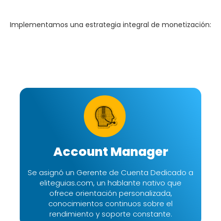
Implementamos una estrategia integral de monetización:
Account Manager
Se asignó un Gerente de Cuenta Dedicado a
eliteguias.com, un hablante nativo que
ofrece orientación personalizada,
conocimientos continuos sobre el
rendimiento y soporte constante.