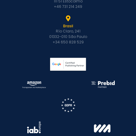
111 51 Estocolmo
+46 731 214 249
Brasil
Río Claro, 241
01332-010 São Paulo
+34 650 828 529