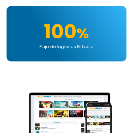
100
%
Flujo de Ingresos Estable