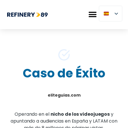
Caso de Éxito
eliteguias.com
Operando en el
nicho de los videojuegos
y
apuntando a audiencias en España y LATAM con
más de 8 millones de páginas vistas,