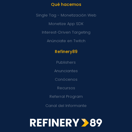
Qué hacemos
Single Tag - Monetización Web
Monetize App SDK
Interest-Driven Targeting
Anúnciate en Twitch
Refinery89
Publishers
Anunciantes
Conócenos
Recursos
Referral Program
Canal del Informante