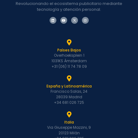
Revolucionando el ecosistema publicitario mediante
tecnología y atención personal.
Países Bajos
Overhoeksplein 1
1031KS Ámsterdam
+31 (06) 11 74 78 09
España y Latinoamérica
Francisco Salas, 24
28039 Madrid
+34 681 026 725
Italia
Via Giuseppe Mazzini, 9
20123 Milán