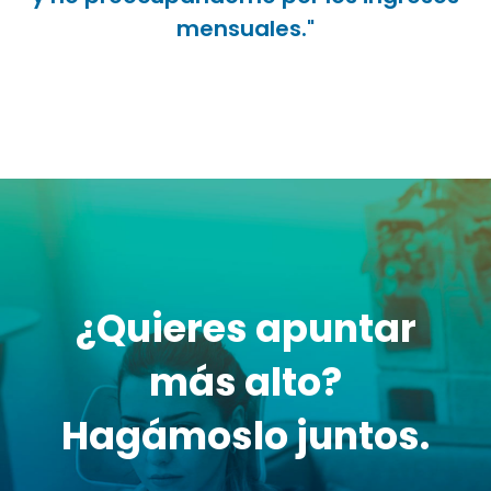
mensuales."
¿Quieres apuntar
más alto?
Hagámoslo juntos.