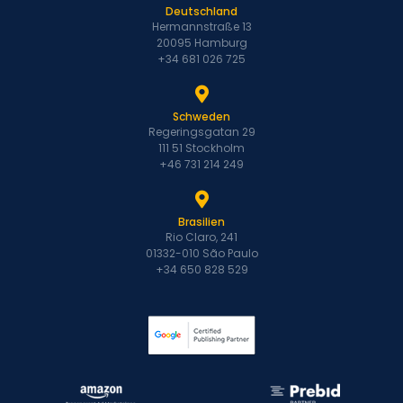
Deutschland
Hermannstraße 13
20095 Hamburg
+34 681 026 725
Schweden
Regeringsgatan 29
111 51 Stockholm
+46 731 214 249
Brasilien
Rio Claro, 241
01332-010 São Paulo
+34 650 828 529