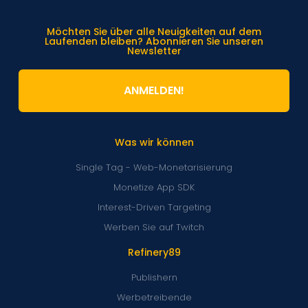
Möchten Sie über alle Neuigkeiten auf dem
Laufenden bleiben? Abonnieren Sie unseren
Newsletter
ANMELDEN!
Was wir können
Single Tag - Web-Monetarisierung
Monetize App SDK
Interest-Driven Targeting
Werben Sie auf Twitch
Refinery89
Publishern
Werbetreibende