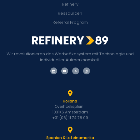
Refinery
Ressourcen
Referral Program
Wir revolutionieren das Werbeökosystem mit Technologie und
individueller Aufmerksamkeit.
Holland
Overhoeksplein 1
1031KS Amsterdam
+31 (06) 11 74 78 09
Spanien & Lateinamerika