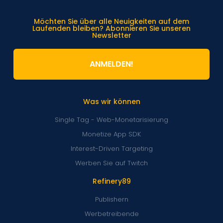
Möchten Sie über alle Neuigkeiten auf dem
Laufenden bleiben? Abonnieren Sie unseren
Newsletter
ANMELDEN!
Was wir können
Single Tag - Web-Monetarisierung
Monetize App SDK
Interest-Driven Targeting
Werben Sie auf Twitch
Refinery89
Publishern
Werbetreibende