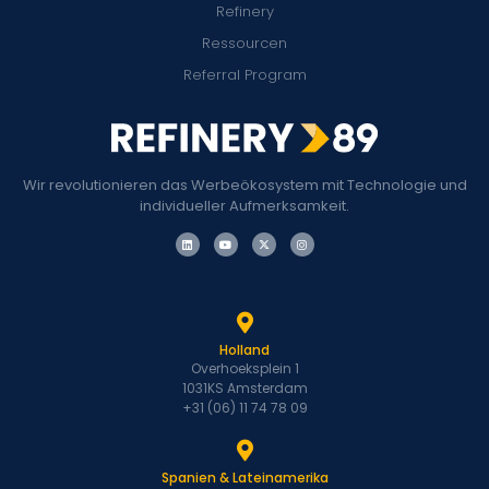
Refinery
Ressourcen
Referral Program
Wir revolutionieren das Werbeökosystem mit Technologie und
individueller Aufmerksamkeit.
Holland
Overhoeksplein 1
1031KS Amsterdam
+31 (06) 11 74 78 09
Spanien & Lateinamerika