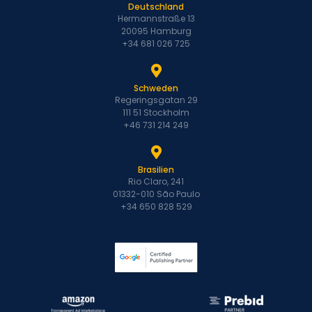
Deutschland
Hermannstraße 13
20095 Hamburg
+34 681 026 725
Schweden
Regeringsgatan 29
111 51 Stockholm
+46 731 214 249
Brasilien
Rio Claro, 241
01332-010 São Paulo
+34 650 828 529