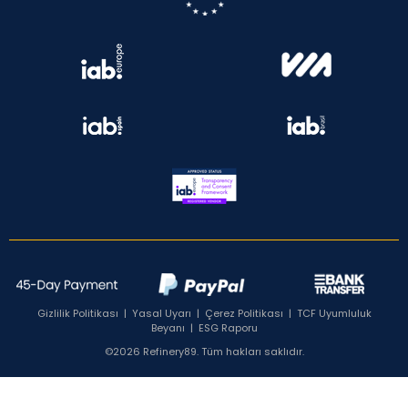
Gizlilik Politikası
|
Yasal Uyarı
|
Çerez Politikası
|
TCF Uyumluluk
Beyanı
|
ESG Raporu
©2026 Refinery89. Tüm hakları saklıdır.