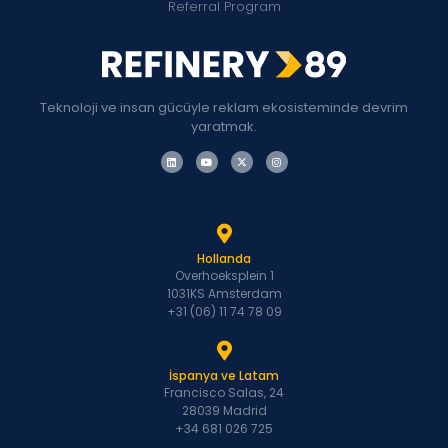
Referral Program
Teknoloji ve insan gücüyle reklam ekosisteminde devrim
yaratmak.
Hollanda
Overhoeksplein 1
1031KS Amsterdam
+31 (06) 11 74 78 09
İspanya ve Latam
Francisco Salas, 24
28039 Madrid
+34 681 026 725