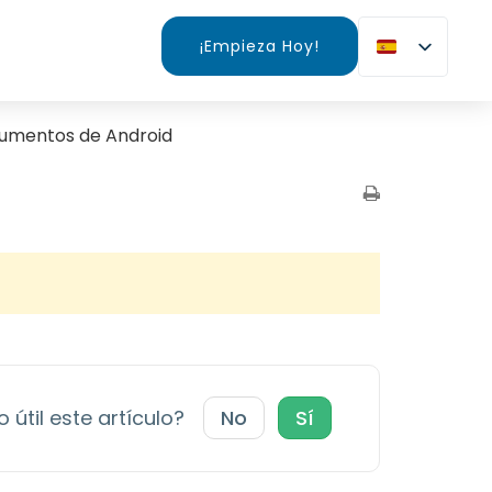
¡Empieza Hoy!
umentos de Android
 útil este artículo?
No
Sí