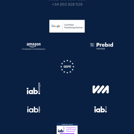
+34 650 828 529