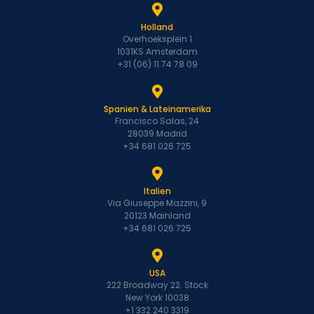
Holland
Overhoeksplein 1
1031KS Amsterdam
+31 (06) 11 74 78 09
Spanien & Lateinamerika
Francisco Salas, 24
28039 Madrid
+34 681 026 725
Italien
Via Giuseppe Mazzini, 9
20123 Mainland
+34 681 026 725
USA
222 Broadway 22. Stock
New York 10038
+1 332 240 3319