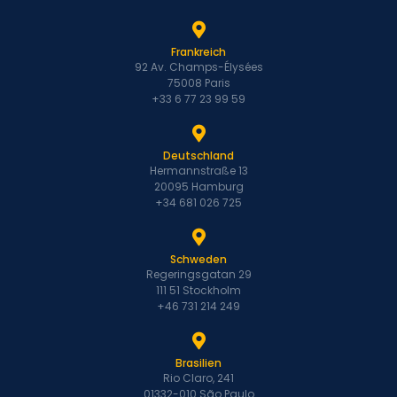
Frankreich
92 Av. Champs-Élysées
75008 Paris
+33 6 77 23 99 59
Deutschland
Hermannstraße 13
20095 Hamburg
+34 681 026 725
Schweden
Regeringsgatan 29
111 51 Stockholm
+46 731 214 249
Brasilien
Rio Claro, 241
01332-010 São Paulo