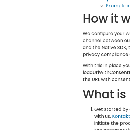
Example i
How it 
We configure your w
channel between ou
and the Native SDK, 
privacy compliance 
With this in place yo
loadUrlWithConsen
the URL with consent
What is
Get started by
with us.
Kontakt
initiate the pro