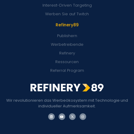
Interest-Driven Targeting
Werben Sie auf Twitch
Refinery89
Publishern
Werbetreibende
Refinery
Ressourcen
Referral Program
Wir revolutionieren das Werbeökosystem mit Technologie und
individueller Aufmerksamkeit.