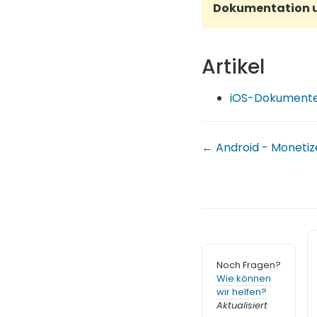
Dokumentation 
Artikel
iOS-Dokument
← Android - Moneti
Noch Fragen?
Wie können
wir helfen?
Aktualisiert