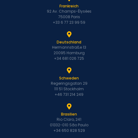
Frankreich
92 Av. Champs-Élysées
75008 Paris
+33 6 77 23 99 59
Deutschland
Hermannstraße 13
20095 Hamburg
+34 681 026 725
Schweden
Regeringsgatan 29
111 51 Stockholm
+46 731 214 249
Brasilien
Rio Claro, 241
01332-010 São Paulo
+34 650 828 529