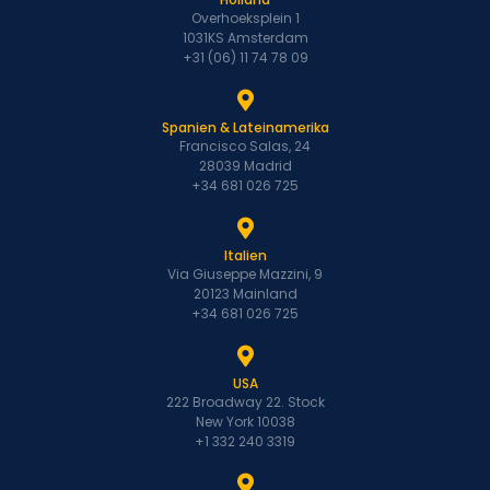
Overhoeksplein 1
1031KS Amsterdam
+31 (06) 11 74 78 09
Spanien & Lateinamerika
Francisco Salas, 24
28039 Madrid
+34 681 026 725
Italien
Via Giuseppe Mazzini, 9
20123 Mainland
+34 681 026 725
USA
222 Broadway 22. Stock
New York 10038
+1 332 240 3319