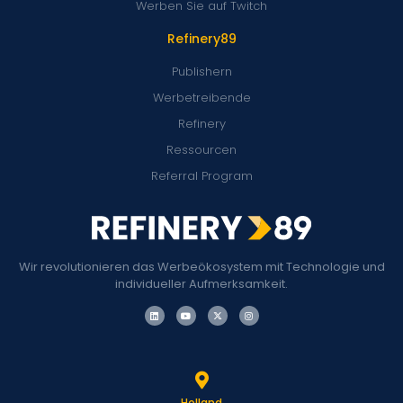
Werben Sie auf Twitch
Refinery89
Publishern
Werbetreibende
Refinery
Ressourcen
Referral Program
Wir revolutionieren das Werbeökosystem mit Technologie und
individueller Aufmerksamkeit.
Holland