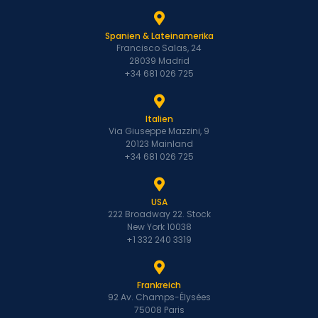
Spanien & Lateinamerika
Francisco Salas, 24
28039 Madrid
+34 681 026 725
Italien
Via Giuseppe Mazzini, 9
20123 Mainland
+34 681 026 725
USA
222 Broadway 22. Stock
New York 10038
+1 332 240 3319
Frankreich
92 Av. Champs-Élysées
75008 Paris