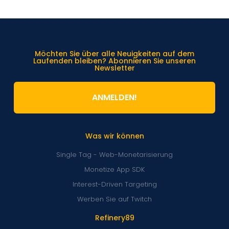
Möchten Sie über alle Neuigkeiten auf dem
Laufenden bleiben? Abonnieren Sie unseren
Newsletter
ANMELDEN!
Was wir können
Single Tag - Web-Monetarisierung
Monetize App SDK
Interest-Driven Targeting
Werben Sie auf Twitch
Refinery89