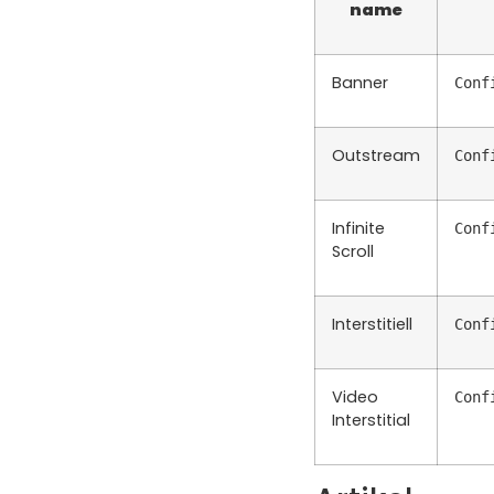
name
Banner
Conf
Outstream
Conf
Infinite
Conf
Scroll
Interstitiell
Conf
Video
Conf
Interstitial