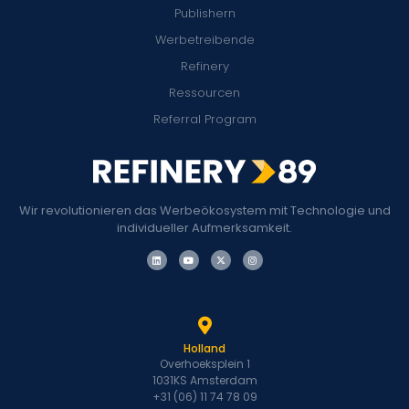
Publishern
Werbetreibende
Refinery
Ressourcen
Referral Program
Wir revolutionieren das Werbeökosystem mit Technologie und
individueller Aufmerksamkeit.
Holland
Overhoeksplein 1
1031KS Amsterdam
+31 (06) 11 74 78 09