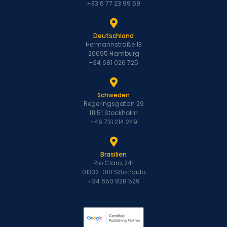
+33 6 77 23 99 59
Deutschland
Hermannstraße 13
20095 Hamburg
+34 681 026 725
Schweden
Regeringsgatan 29
111 51 Stockholm
+46 731 214 249
Brasilien
Rio Claro, 241
01332-010 São Paulo
+34 650 828 529