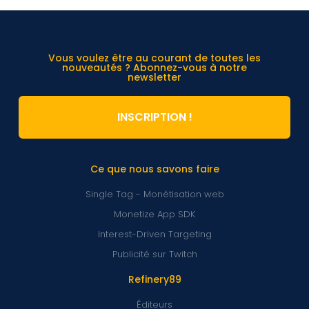
Vous voulez être au courant de toutes les
nouveautés ? Abonnez-vous à notre
newsletter
INSCRIPTION !
Ce que nous savons faire
Single Tag - Monétisation web
Monetize App SDK
Interest-Driven Targeting
Publicité sur Twitch
Refinery89
Éditeurs