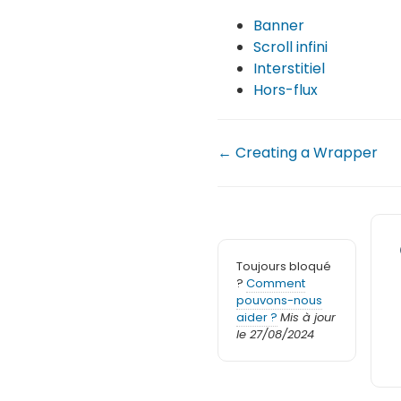
Banner
Scroll infini
Interstitiel
Hors-flux
← Creating a Wrapper
Toujours bloqué
?
Comment
pouvons-nous
aider ?
Mis à jour
le 27/08/2024