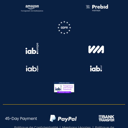
Politique de Confidentialité
|
Mentions Légales
|
Politique de