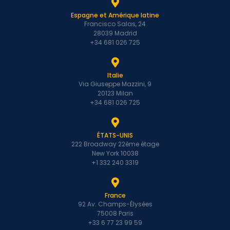
Espagne et Amérique latine
Francisco Salas, 24
28039 Madrid
+34 681 026 725
Italie
Via Giuseppe Mazzini, 9
20123 Milan
+34 681 026 725
ÉTATS-UNIS
222 Broadway 22ème étage
New York 10038
+1 332 240 3319
France
92 Av. Champs-Élysées
75008 Paris
+33 6 77 23 99 59