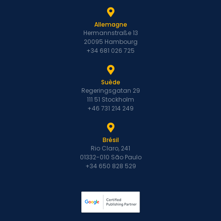
Allemagne
Hermannstraße 13
20095 Hambourg
+34 681 026 725
Suède
Regeringsgatan 29
111 51 Stockholm
+46 731 214 249
Brésil
Rio Claro, 241
01332-010 São Paulo
+34 650 828 529