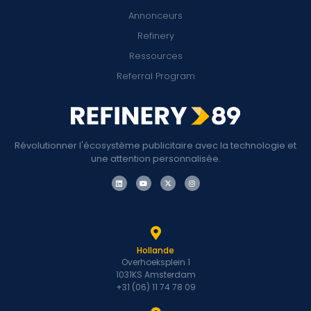
Annonceurs
Refinery
Ressources
Referral Program
Révolutionner l'écosystème publicitaire avec la technologie et
une attention personnalisée.
Hollande
Overhoeksplein 1
1031KS Amsterdam
+31 (06) 11 74 78 09