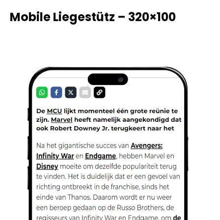
Mobile Liegestütz – 320×100