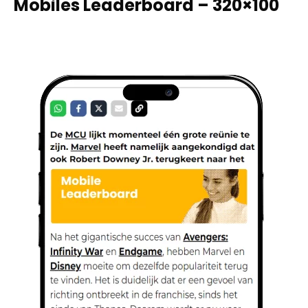
Mobiles Leaderboard – 320×100