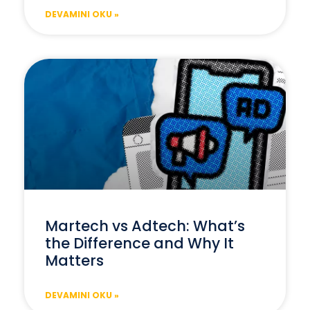
DEVAMINI OKU »
Martech vs Adtech: What’s
the Difference and Why It
Matters
DEVAMINI OKU »