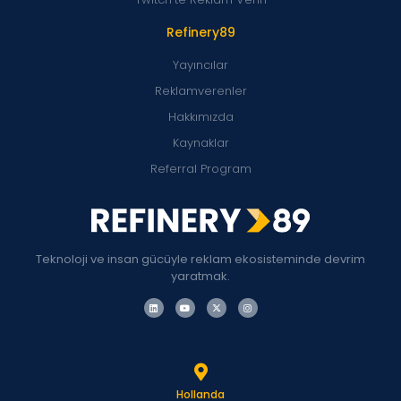
Refinery89
Yayıncılar
Reklamverenler
Hakkımızda
Kaynaklar
Referral Program
Teknoloji ve insan gücüyle reklam ekosisteminde devrim
yaratmak.
Hollanda