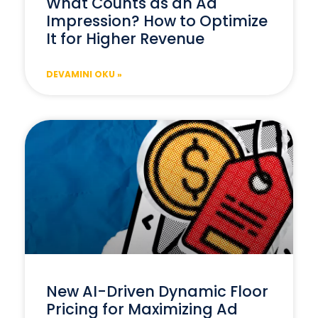
What Counts as an Ad
Impression? How to Optimize
It for Higher Revenue
DEVAMINI OKU »
New AI-Driven Dynamic Floor
Pricing for Maximizing Ad