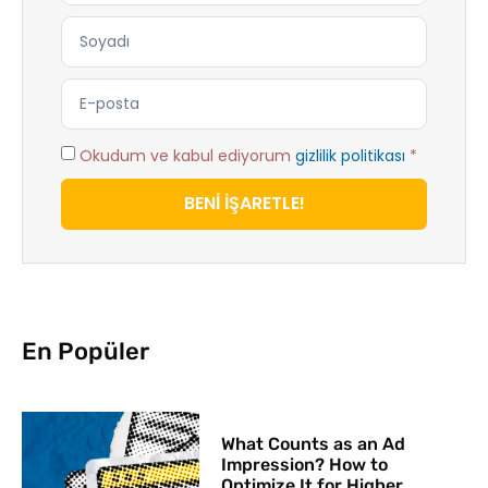
Okudum ve kabul ediyorum
gizlilik politikası
*
BENİ İŞARETLE!
En Popüler
What Counts as an Ad
Impression? How to
Optimize It for Higher