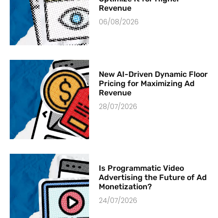
Revenue
06/08/2026
New AI-Driven Dynamic Floor
Pricing for Maximizing Ad
Revenue
28/07/2026
Is Programmatic Video
Advertising the Future of Ad
Monetization?
24/07/2026