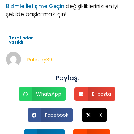
Bizimle İletişime Geçin
değişikliklerinizi en iyi
şekilde başlatmak için!
Tarafından
yazıldı
Rafinery89
Paylaş:
WhatsApp
E-posta
Facebook
X