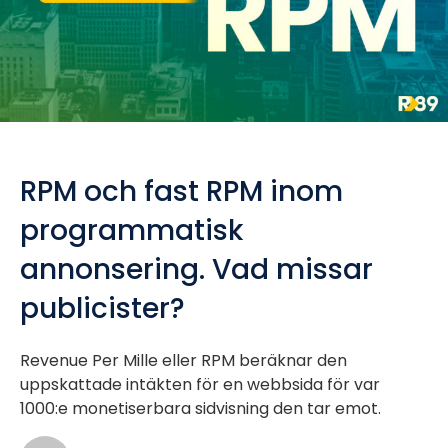
RPM och fast RPM inom
programmatisk
annonsering. Vad missar
publicister?
Revenue Per Mille eller RPM beräknar den
uppskattade intäkten för en webbsida för var
1000:e monetiserbara sidvisning den tar emot.