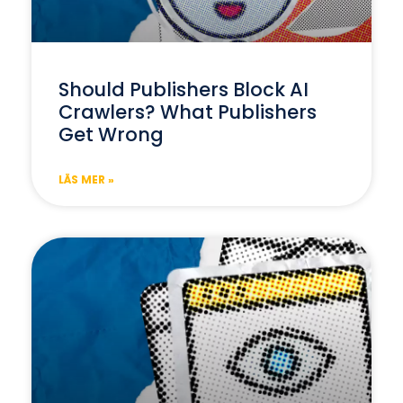
Should Publishers Block AI
Crawlers? What Publishers
Get Wrong
LÄS MER »