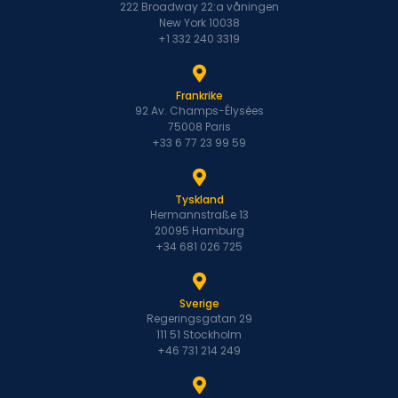
222 Broadway 22:a våningen
New York 10038
+1 332 240 3319
Frankrike
92 Av. Champs-Élysées
75008 Paris
+33 6 77 23 99 59
Tyskland
Hermannstraße 13
20095 Hamburg
+34 681 026 725
Sverige
Regeringsgatan 29
111 51 Stockholm
+46 731 214 249