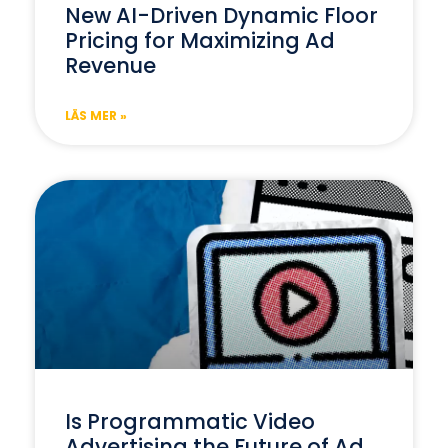
New AI-Driven Dynamic Floor
Pricing for Maximizing Ad
Revenue
LÄS MER »
Is Programmatic Video
Advertising the Future of Ad