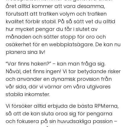
året alltid kommer att vara desamma,
förutsatt att trafiken volym och trafiken
kvalitet förblir stabil. På så sätt vet du alltid
hur mycket pengar du får i slutet av
månaden och sätter stopp för oro och
osäkerhet för en webbplatsägare. De kan nu
planera sina liv!
“Var finns haken?” – kan man fråga sig.
Nåväl, det finns ingen!
Vi tar betydande risker
och använder en dynamisk provision från
vår sida, där vi värnar om våra utgivares
stabila inkomster.
Vi försöker alltid erbjuda de bästa RPM:erna,
så att de kan sluta oroa sig för pengarna
och fokusera på sin huvudsakliga passion –