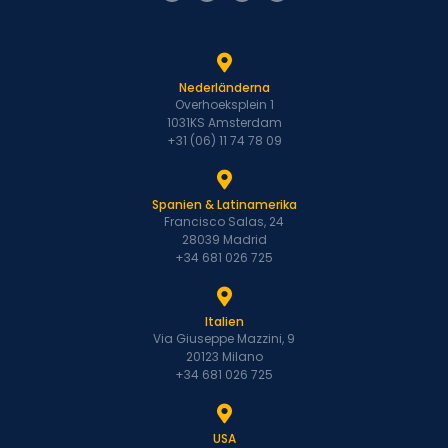
Nederländerna
Overhoeksplein 1
1031KS Amsterdam
+31 (06) 11 74 78 09
Spanien & Latinamerika
Francisco Salas, 24
28039 Madrid
+34 681 026 725
Italien
Via Giuseppe Mazzini, 9
20123 Milano
+34 681 026 725
USA