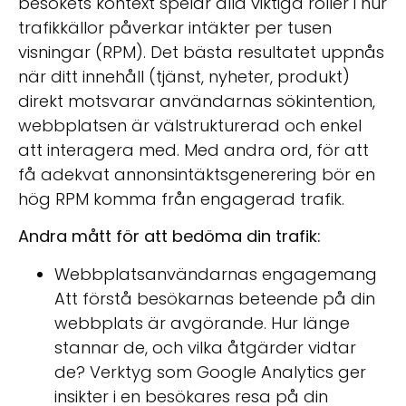
besökets kontext spelar alla viktiga roller i hur
trafikkällor påverkar intäkter per tusen
visningar (RPM). Det bästa resultatet uppnås
när ditt innehåll (tjänst, nyheter, produkt)
direkt motsvarar användarnas sökintention,
webbplatsen är välstrukturerad och enkel
att interagera med. Med andra ord, för att
få adekvat annonsintäktsgenerering bör en
hög RPM komma från engagerad trafik.
Andra mått för att bedöma din trafik:
Webbplatsanvändarnas engagemang
Att förstå besökarnas beteende på din
webbplats är avgörande. Hur länge
stannar de, och vilka åtgärder vidtar
de? Verktyg som Google Analytics ger
insikter i en besökares resa på din