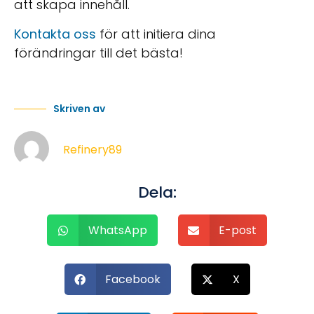
att skapa innehåll.
Kontakta oss
för att initiera dina
förändringar till det bästa!
Skriven av
Refinery89
Dela:
WhatsApp
E-post
Facebook
X