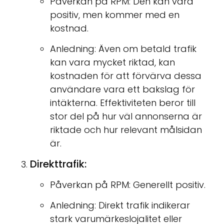
Påverkan på RPM: Den kan vara
positiv, men kommer med en
kostnad.
Anledning: Även om betald trafik
kan vara mycket riktad, kan
kostnaden för att förvärva dessa
användare vara ett bakslag för
intäkterna. Effektiviteten beror till
stor del på hur väl annonserna är
riktade och hur relevant målsidan
är.
Direkttrafik:
Påverkan på RPM: Generellt positiv.
Anledning: Direkt trafik indikerar
stark varumärkeslojalitet eller