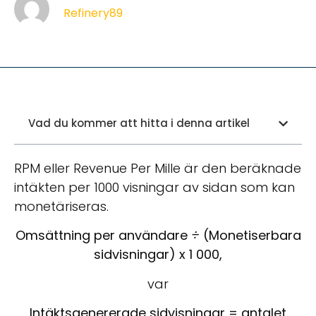
Refinery89
Vad du kommer att hitta i denna artikel
RPM eller Revenue Per Mille är den beräknade
intäkten per 1000 visningar av sidan som kan
monetäriseras.
Omsättning per användare
÷
(Monetiserbara
sidvisningar) x 1 000,
var
Intäktsgenererade sidvisningar = antalet