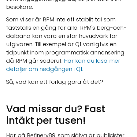
besökare.
Som vi ser är RPM inte ett stabilt tal som
fastställs en gång för alla. RPM's berg-och-
dalbana kan vara en stor huvudvärk för
utgivaren. Till exempel är Q1 vanligtvis en
tidpunkt inom programmatisk annonsering
då RPM går söderut.
Här kan du läsa mer
detaljer om nedgången i Q1.
Så, vad kan ett förlag göra åt det?
Vad missar du? Fast
intäkt per tusen!
Här på Refinery89, som själva är publicister,