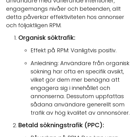
användare med varierande intentioner,
engagemangs nivåer och beteenden, allt
detta påverkar effektiviteten hos annonser
och följaktligen RPM.
Organisk söktrafik:
Effekt på RPM: Vanligtvis positiv.
Anledning: Användare från organisk
sökning har ofta en specifik avsikt,
vilket gör dem mer benägna att
engagera sig i innehållet och
annonserna. Dessutom uppfattas
sådana användare generellt som
trafik av hög kvalitet av annonsörer.
Betald sökningstrafik (PPC):