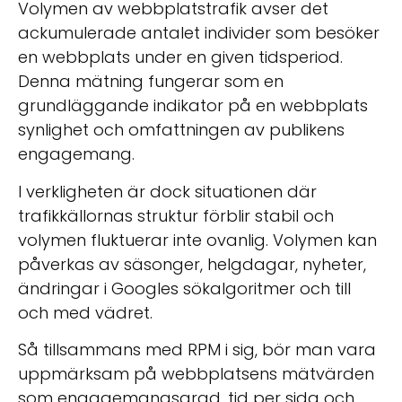
Volymen av webbplatstrafik avser det
ackumulerade antalet individer som besöker
en webbplats under en given tidsperiod.
Denna mätning fungerar som en
grundläggande indikator på en webbplats
synlighet och omfattningen av publikens
engagemang.
I verkligheten är dock situationen där
trafikkällornas struktur förblir stabil och
volymen fluktuerar inte ovanlig. Volymen kan
påverkas av säsonger, helgdagar, nyheter,
ändringar i Googles sökalgoritmer och till
och med vädret.
Så tillsammans med RPM i sig, bör man vara
uppmärksam på webbplatsens mätvärden
som engagemangsgrad, tid per sida och