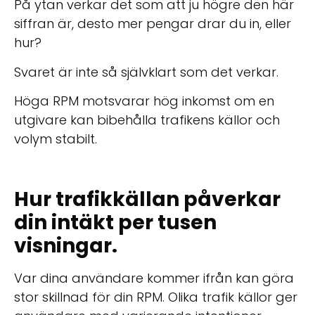
På ytan verkar det som att ju högre den här
siffran är, desto mer pengar drar du in, eller
hur?
Svaret är inte så självklart som det verkar.
Höga RPM motsvarar hög inkomst om en
utgivare kan bibehålla trafikens källor och
volym stabilt.
Hur trafikkällan påverkar
din intäkt per tusen
visningar.
Var dina användare kommer ifrån kan göra
stor skillnad för din RPM. Olika trafik källor ger