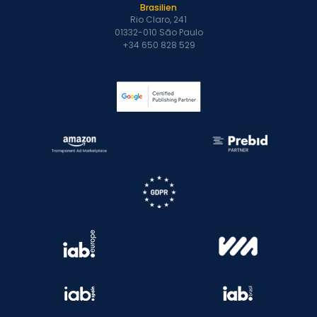
Brasilien
Rio Claro, 241
01332-010 São Paulo
+34 650 828 529