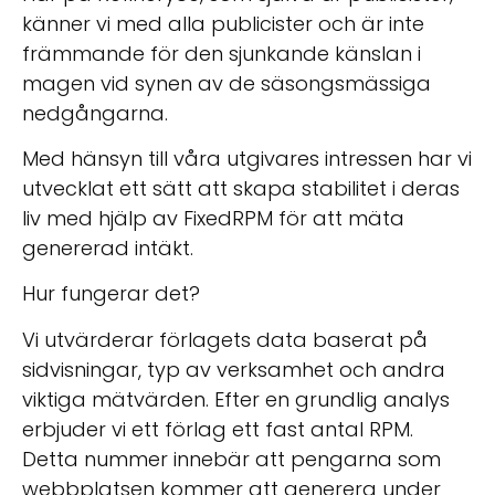
känner vi med alla publicister och är inte
främmande för den sjunkande känslan i
magen vid synen av de säsongsmässiga
nedgångarna.
Med hänsyn till våra utgivares intressen har vi
utvecklat ett sätt att skapa stabilitet i deras
liv med hjälp av FixedRPM för att mäta
genererad intäkt.
Hur fungerar det?
Vi utvärderar förlagets data baserat på
sidvisningar, typ av verksamhet och andra
viktiga mätvärden. Efter en grundlig analys
erbjuder vi ett förlag ett fast antal RPM.
Detta nummer innebär att pengarna som
webbplatsen kommer att generera under