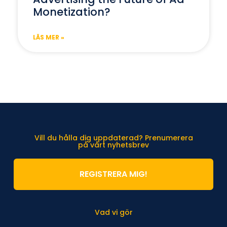
Monetization?
LÄS MER »
Vill du hålla dig uppdaterad? Prenumerera
på vårt nyhetsbrev
REGISTRERA MIG!
Vad vi gör