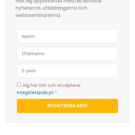
Håll dig uppdaterad med de senaste
nyheterna, utbildningarna och
webbseminarierna
Jag har läst och accepterar
integritetspolicyn
*
REGISTRERA MIG!