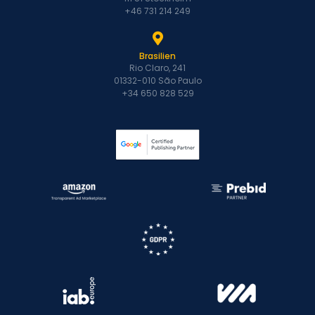
+46 731 214 249
Brasilien
Rio Claro, 241
01332-010 São Paulo
+34 650 828 529