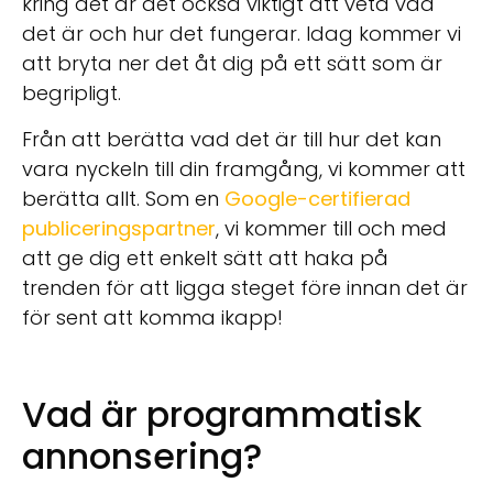
kring det är det också viktigt att veta vad
det är och hur det fungerar. Idag kommer vi
att bryta ner det åt dig på ett sätt som är
begripligt.
Från att berätta vad det är till hur det kan
vara nyckeln till din framgång, vi kommer att
berätta allt. Som en
Google-certifierad
publiceringspartner
, vi kommer till och med
att ge dig ett enkelt sätt att haka på
trenden för att ligga steget före innan det är
för sent att komma ikapp!
Vad är programmatisk
annonsering?