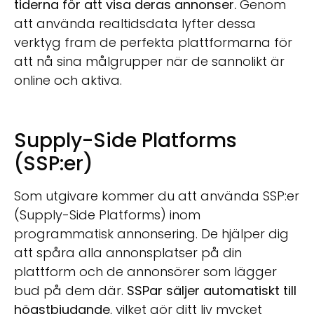
tiderna för att visa deras annonser.
Genom
att använda realtidsdata lyfter dessa
verktyg fram de perfekta plattformarna för
att nå sina målgrupper när de sannolikt är
online och aktiva.
Supply-Side Platforms
(SSP:er)
Som utgivare kommer du att använda SSP:er
(Supply-Side Platforms) inom
programmatisk annonsering. De hjälper dig
att spåra alla annonsplatser på din
plattform och de annonsörer som lägger
bud på dem där.
SSPar säljer automatiskt till
högstbjudande
, vilket gör ditt liv mycket