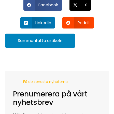
Facebook
X
LinkedIn
Reddit
Sammanfatta artikeln
Få de senaste nyheterna
Prenumerera på vårt
nyhetsbrev