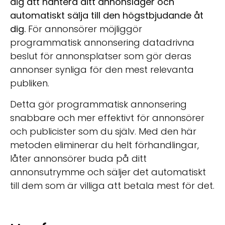
dig att hantera ditt annonslager och
automatiskt sälja till den högstbjudande åt
dig.
För annonsörer möjliggör
programmatisk annonsering datadrivna
beslut för annonsplatser som gör deras
annonser synliga för den mest relevanta
publiken.
Detta gör programmatisk annonsering
snabbare och mer effektivt för annonsörer
och publicister som du själv. Med den här
metoden eliminerar du helt förhandlingar,
låter annonsörer buda på ditt
annonsutrymme och säljer det automatiskt
till dem som är villiga att betala mest för det.