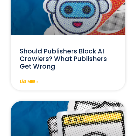
Should Publishers Block AI
Crawlers? What Publishers
Get Wrong
LÄS MER »