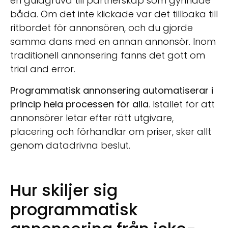
en guldgruva till partnerskap som gynnade
båda. Om det inte klickade var det tillbaka till
ritbordet för annonsören, och du gjorde
samma dans med en annan annonsör. Inom
traditionell annonsering fanns det gott om
trial and error.
Programmatisk annonsering automatiserar i
princip hela processen för alla
. Istället för att
annonsörer letar efter rätt utgivare,
placering och förhandlar om priser, sker allt
genom datadrivna beslut.
Hur skiljer sig
programmatisk