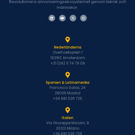
Revolutionera annonseringsekosystemet genom teknik och
människor.
Nederländerna
Overhoeksplein 1
1031KS Amsterdam
+31 (06) 11 74 78 09
Spanien & Latinamerika
Francisco Salas, 24
28039 Madrid
+34 681 026 725
Italien
Via Giuseppe Mazzini, 9
20123 Milano
+34 681 026 725