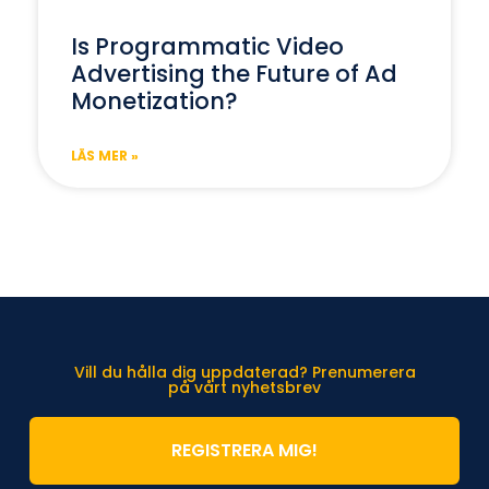
Is Programmatic Video
Advertising the Future of Ad
Monetization?
LÄS MER »
Vill du hålla dig uppdaterad? Prenumerera
på vårt nyhetsbrev
REGISTRERA MIG!