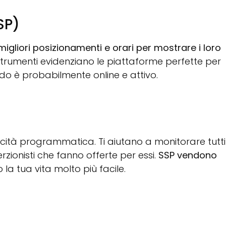
SP)
 migliori posizionamenti e orari per mostrare i loro
 strumenti evidenziano le piattaforme perfette per
ndo è probabilmente online e attivo.
bblicità programmatica. Ti aiutano a monitorare tutti 
erzionisti che fanno offerte per essi.
SSP vendono
 la tua vita molto più facile.