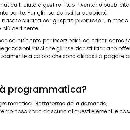
ica ti aiuta a gestire il tuo inventario pubblicita
nte per te.
Per gli inserzionisti, la pubblicità
sate sui dati per gli spazi pubblicitari, in modo
 più pertinente.
 ed efficiente per inserzionisti ed editori come te
ziazioni, lasci che gli inserzionisti facciano offe
maticamente a coloro che sono disposti a pagare d
ità programmatica?
rogrammatica:
Piattaforme della domanda,
emo cosa sono ciascuno di questi elementi e cos