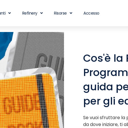
nti
Refinery
Risorse
Accesso
Cos'è la 
Program
guida pe
per gli e
Se vuoi sfruttare l
da dove iniziare, ti