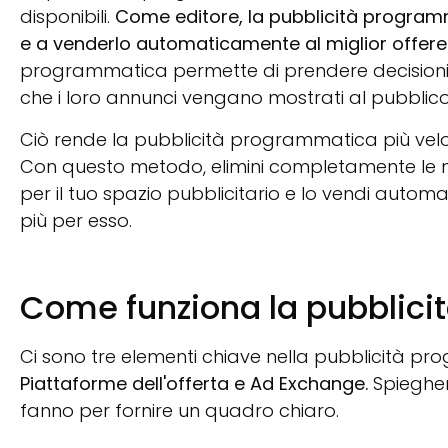
disponibili.
Come editore, la pubblicità programmat
e a venderlo automaticamente al miglior offere
programmatica permette di prendere decisioni ba
che i loro annunci vengano mostrati al pubblico
Ciò rende la pubblicità programmatica più veloce
Con questo metodo, elimini completamente le nego
per il tuo spazio pubblicitario e lo vendi auto
più per esso.
Come funziona la pubblic
Ci sono tre elementi chiave nella pubblicità p
Piattaforme dell'offerta e Ad Exchange.
Spiegher
fanno per fornire un quadro chiaro.