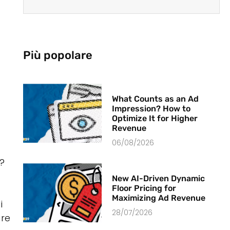
Più popolare
What Counts as an Ad
Impression? How to
Optimize It for Higher
Revenue
06/08/2026
?
New AI-Driven Dynamic
Floor Pricing for
Maximizing Ad Revenue
i
28/07/2026
are