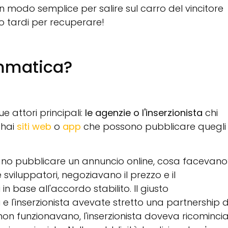
un modo semplice per salire sul carro del vincitore
o tardi per recuperare!
ammatica?
ue attori principali:
le agenzie o l'inserzionista
chi
 hai
siti web
o
app
che possono pubblicare quegli
evano pubblicare un annuncio online, cosa facevano
sviluppatori, negoziavano il prezzo e il
 base all'accordo stabilito. Il giusto
e l'inserzionista avevate stretto una partnership d
on funzionavano, l'inserzionista doveva ricominci