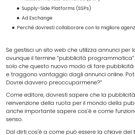
Supply-Side Platforms (SSPs)
Ad Exchange
Perché dovresti collaborare con la migliore agen
Se gestisci un sito web che utilizza annunci pe
ovunque il termine “pubblicità programmatica”.
solo che questo nuovo modo di fare pubblicità
e traggono vantaggio dagli annunci online. Potr
Dovrei davvero preoccuparmene?”
Come editore, dovresti sapere che la pubblicit
reinvenzione della ruota per il mondo della pubbl
anche importante sapere cos'è e come funziona
senso.
Dal dirti cos'è a come può essere la chiave del