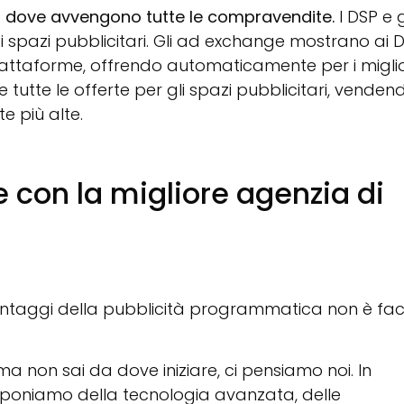
o
dove avvengono tutte le compravendite.
I DSP e g
i spazi pubblicitari. Gli ad exchange mostrano ai 
e piattaforme, offrendo automaticamente per i miglio
e tutte le offerte per gli spazi pubblicitari, venden
e più alte.
 con la migliore agenzia di
vantaggi della pubblicità programmatica non è fac
a non sai da dove iniziare, ci pensiamo noi. In
disponiamo della tecnologia avanzata, delle