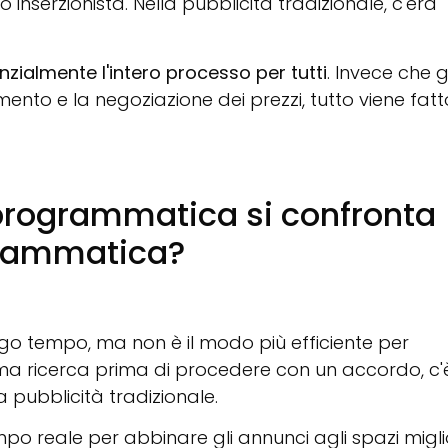
o inserzionista. Nella pubblicità tradizionale, c'era
ialmente l'intero processo per tutti
. Invece che gl
namento e la negoziazione dei prezzi, tutto viene fatt
 programmatica si confronta
grammatica?
ngo tempo, ma non è il modo più efficiente per
ma ricerca prima di procedere con un accordo, c'
pubblicità tradizionale.
po reale per abbinare gli annunci agli spazi migli