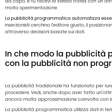
da capo, e tu facevi la stessa trafila con un altr
molta sperimentazione.
La pubblicità programmatica automatizza essenz
inserzionisti cerchino l'editore giusto, il posizio
attraverso decisioni basate sui dati.
In che modo la pubblicità
con la pubblicità non pro
La pubblicità tradizionale ha funzionato per lu
procedere. Vedi, anche dopo aver fatto un'otti
ancora molta approssimazione coinvolta con la 
La pubblicità programmatica utilizza dati in tem