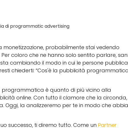
zia di programmatic advertising
r la monetizzazione, probabilmente stai vedendo
 Per coloro che ne hanno solo sentito parlare, sa
 sta cambiando il modo in cui le persone pubblic
esti chiederti: “Cos'è la pubblicità programmatic
à programmatica è quanto di più vicino alla
icità online. Con tutto il clamore che la circonda,
. Oggi, la analizzeremo per te in modo che abbi
 tuo successo, ti diremo tutto. Come un
Partner