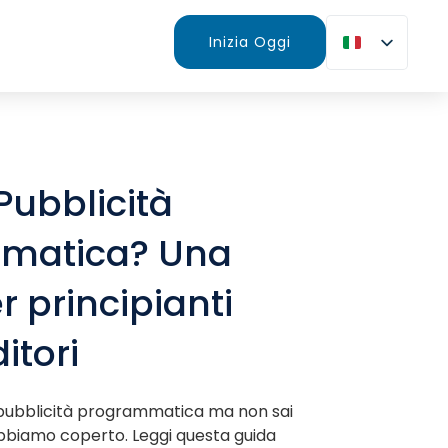
Inizia Oggi
Pubblicità
matica? Una
r principianti
ditori
a pubblicità programmatica ma non sai
 abbiamo coperto. Leggi questa guida