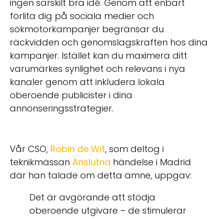
ingen särskilt bra idé. Genom att enbart
förlita dig på sociala medier och
sökmotorkampanjer begränsar du
räckvidden och genomslagskraften hos dina
kampanjer. Istället kan du maximera ditt
varumärkes synlighet och relevans i nya
kanaler genom att inkludera lokala
oberoende publicister i dina
annonseringsstrategier.
Vår CSO,
Robin de Wit
, som deltog i
teknikmässan
Anslutna
händelse i Madrid
där han talade om detta ämne, uppgav:
Det är avgörande att stödja
oberoende utgivare – de stimulerar