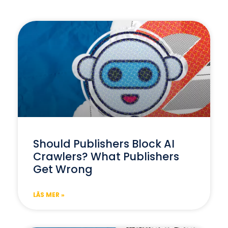
Should Publishers Block AI
Crawlers? What Publishers
Get Wrong
LÄS MER »