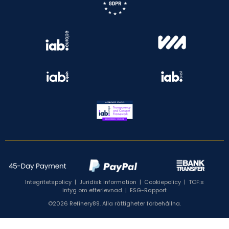
Integritetspolicy
|
Juridisk information
|
Cookiepolicy
|
TCF:s
intyg om efterlevnad
|
ESG-Rapport
©2026 Refinery89. Alla rättigheter förbehållna.