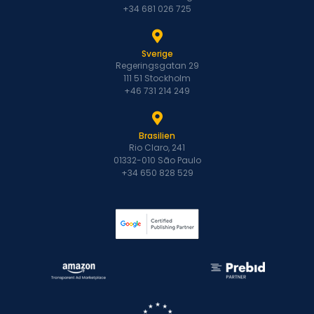
+34 681 026 725
Sverige
Regeringsgatan 29
111 51 Stockholm
+46 731 214 249
Brasilien
Rio Claro, 241
01332-010 São Paulo
+34 650 828 529