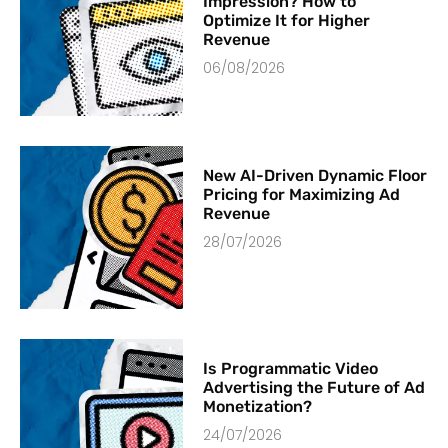
Impression? How to
Optimize It for Higher
Revenue
06/08/2026
New AI-Driven Dynamic Floor
Pricing for Maximizing Ad
Revenue
28/07/2026
Is Programmatic Video
Advertising the Future of Ad
Monetization?
24/07/2026