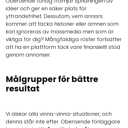
Oberoende förlag främjar spridningen av
idéer och ger en säker plats för
yttrandefrihet. Dessutom, vem annars
kommer att täcka historier eller ämnen som
kan ignoreras av massmedia men som är
viktiga för dig? Mångfaldiga röster fortsätter
att ha en plattform tack vare finansiellt stöd
genom annonser.
Målgrupper för bättre
resultat
Vi älskar alla vinna-vinna-situationer, och
denna står inte efter. Oberoende förläggare