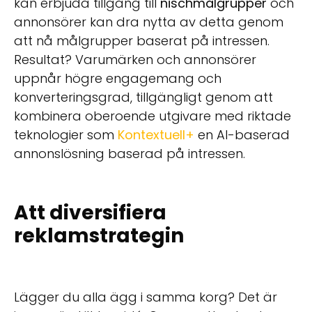
kan erbjuda tillgång till
nischmålgrupper
och
annonsörer kan dra nytta av detta genom
att nå målgrupper baserat på intressen.
Resultat? Varumärken och annonsörer
uppnår högre engagemang och
konverteringsgrad, tillgängligt genom att
kombinera oberoende utgivare med riktade
teknologier som
Kontextuell+
en AI-baserad
annonslösning baserad på intressen.
Att diversifiera
reklamstrategin
Lägger du alla ägg i samma korg? Det är