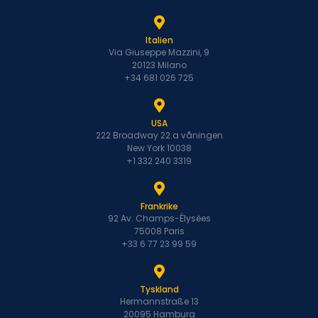
Italien
Via Giuseppe Mazzini, 9
20123 Milano
+34 681 026 725
USA
222 Broadway 22:a våningen
New York 10038
+1 332 240 3319
Frankrike
92 Av. Champs-Élysées
75008 Paris
+33 6 77 23 99 59
Tyskland
Hermannstraße 13
20095 Hamburg