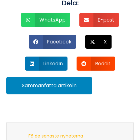
Dela:
WhatsApp
E-post
Facebook
X
LinkedIn
Reddit
Sammanfatta artikeln
Få de senaste nyheterna