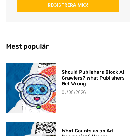
REGISTRERA MIG!
Mest populär
Should Publishers Block AI
Crawlers? What Publishers
Get Wrong
07/08/2026
What Counts as an Ad