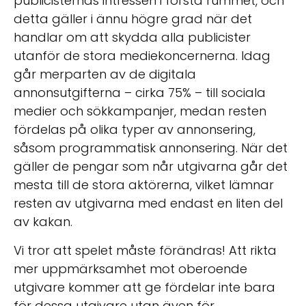
publicisternas intressen i första rummet, och
detta gäller i ännu högre grad när det
handlar om att skydda alla publicister
utanför de stora mediekoncernerna. Idag
går merparten av de digitala
annonsutgifterna – cirka 75% – till sociala
medier och sökkampanjer, medan resten
fördelas på olika typer av annonsering,
såsom programmatisk annonsering. När det
gäller de pengar som når utgivarna går det
mesta till de stora aktörerna, vilket lämnar
resten av utgivarna med endast en liten del
av kakan.
Vi tror att spelet måste förändras! Att rikta
mer uppmärksamhet mot oberoende
utgivare kommer att ge fördelar inte bara
för dessa utgivare utan även för