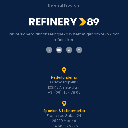
Referral Program
Revolutionera annonseringsekosystemet genom teknik och
människor.
Nederländerna
Overhoeksplein 1
1031KS Amsterdam
+31 (06) 11 74 78 09
Spanien & Latinamerika
Francisco Salas, 24
28039 Madrid
+34 681 026 725