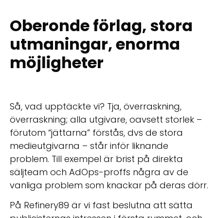
Oberonde förlag, stora
utmaningar, enorma
möjligheter
Så, vad upptäckte vi? Tja, överraskning,
överraskning; alla utgivare, oavsett storlek –
förutom “jättarna” förstås, dvs de stora
medieutgivarna – står inför liknande
problem. Till exempel är brist på direkta
säljteam och AdOps-proffs några av de
vanliga problem som knackar på deras dörr.
På Refinery89 är vi fast beslutna att sätta