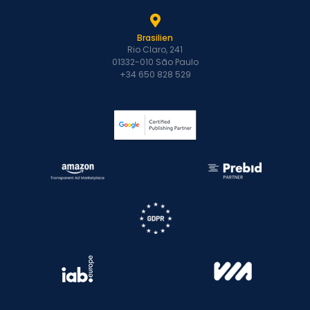
Brasilien
Rio Claro, 241
01332-010 São Paulo
+34 650 828 529