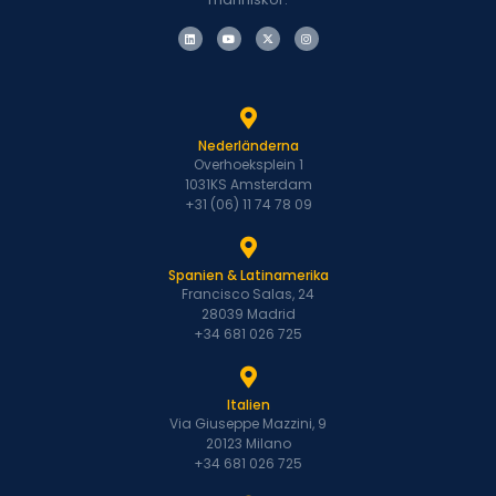
Nederländerna
Overhoeksplein 1
1031KS Amsterdam
+31 (06) 11 74 78 09
Spanien & Latinamerika
Francisco Salas, 24
28039 Madrid
+34 681 026 725
Italien
Via Giuseppe Mazzini, 9
20123 Milano
+34 681 026 725