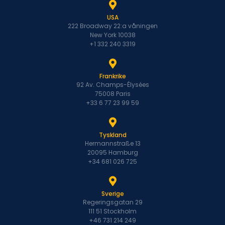
USA
222 Broadway 22:a våningen
New York 10038
+1 332 240 3319
Frankrike
92 Av. Champs-Élysées
75008 Paris
+33 6 77 23 99 59
Tyskland
Hermannstraße 13
20095 Hamburg
+34 681 026 725
Sverige
Regeringsgatan 29
111 51 Stockholm
+46 731 214 249