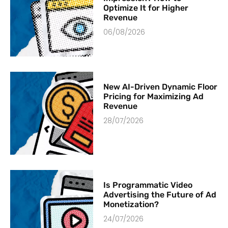
Optimize It for Higher
Revenue
06/08/2026
New AI-Driven Dynamic Floor
Pricing for Maximizing Ad
Revenue
28/07/2026
Is Programmatic Video
Advertising the Future of Ad
Monetization?
24/07/2026