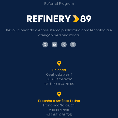
Referral Program
Revolucionando o ecossistema publicitário com tecnologia e
atenção personalizada.
Holanda
Overhoeksplein 1
1031KS Amsterdã
+31 (06) 11 74 78 09
Espanha e América Latina
Francisco Salas, 24
28039 Madri
+34 681 026 725