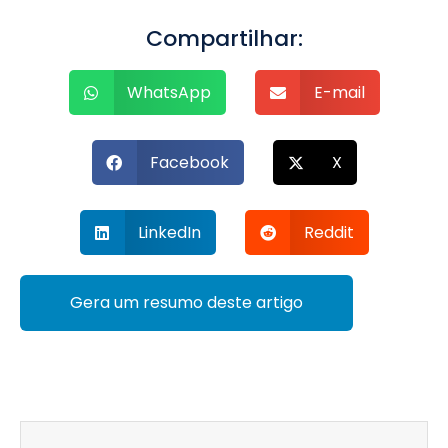
Compartilhar:
WhatsApp
E-mail
Facebook
X
LinkedIn
Reddit
Gera um resumo deste artigo