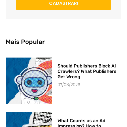
CADASTRAR!
Mais Popular
Should Publishers Block AI
Crawlers? What Publishers
Get Wrong
07/08/2026
What Counts as an Ad
Impression? How to