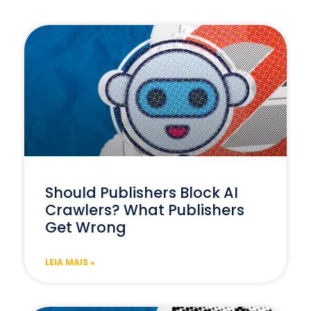
Should Publishers Block AI
Crawlers? What Publishers
Get Wrong
LEIA MAIS »