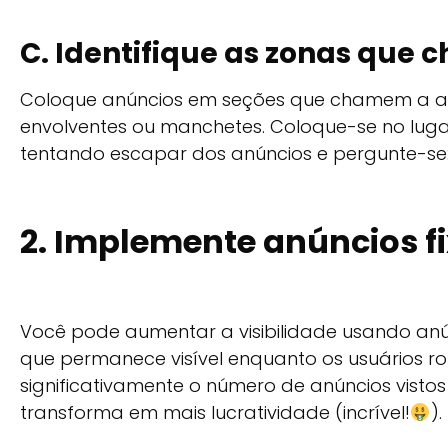
C. Identifique as zonas que
Coloque anúncios em seções que chamem a at
envolventes ou manchetes. Coloque-se no luga
tentando escapar dos anúncios e pergunte-se:
2. Implemente anúncios f
Você pode aumentar a visibilidade usando anún
que permanece visível enquanto os usuários r
significativamente o número de anúncios visto
transforma em mais lucratividade (incrível!
).