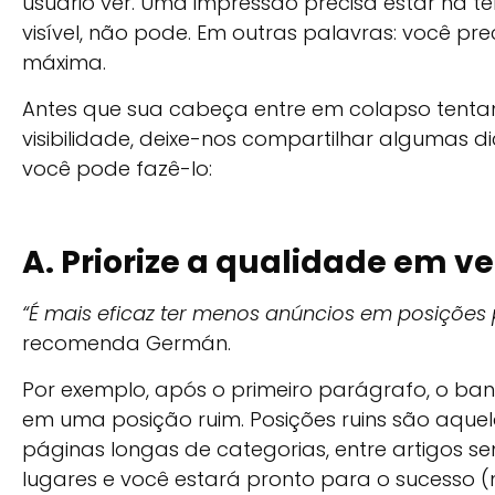
usuário ver. Uma impressão precisa estar na t
visível, não pode. Em outras palavras: você pre
máxima.
Antes que sua cabeça entre em colapso tentan
visibilidade, deixe-nos compartilhar algumas 
você pode fazê-lo:
A. Priorize a qualidade em v
“É mais eficaz ter menos anúncios em posições 
recomenda Germán.
Por exemplo, após o primeiro parágrafo, o ban
em uma posição ruim. Posições ruins são aqu
páginas longas de categorias, entre artigos sem
lugares e você estará pronto para o sucesso 