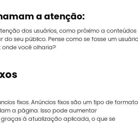
 chamam a atenção:
enção dos usuários, como próximo a conteúdos
r do seu público. Pense como se fosse um usuári
 onde você olharia?
ixos
cios fixos. Anúncios fixos são um tipo de formato
olam a página. Isso pode aumentar
s graças à atualização aplicada, o que se