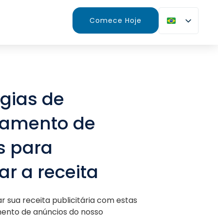
Comece Hoje
égias de
namento de
s para
r a receita
 sua receita publicitária com estas
mento de anúncios do nosso