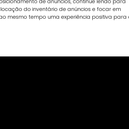
osicionamento de anúncios, continue lendo para
locação do inventário de anúncios e focar em
do ao mesmo tempo uma experiência positiva para 