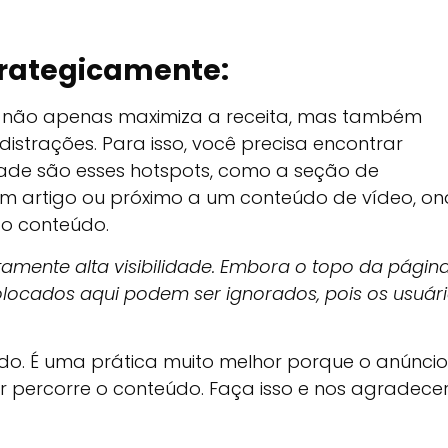
trategicamente:
de não apenas maximiza a receita, mas também
distrações. Para isso, você precisa encontrar
lidade são esses hotspots, como a seção de
 um artigo ou próximo a um conteúdo de vídeo, o
o conteúdo.
tamente alta visibilidade. Embora o topo da págin
 colocados aqui podem ser ignorados, pois os usuár
údo. É uma prática muito melhor porque o anúncio
or percorre o conteúdo. Faça isso e nos agradece