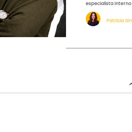
especialista inter
Patricia S