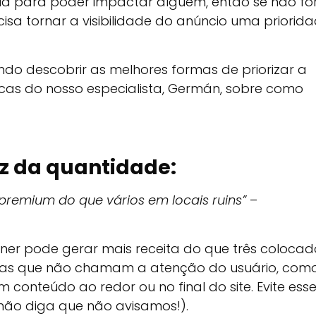
ela para poder impactar alguém, então se não fo
cisa tornar a visibilidade do anúncio uma priorid
do descobrir as melhores formas de priorizar a
dicas do nosso especialista, Germán, sobre como
ez da quantidade:
premium do que vários em locais ruins”
–
ner pode gerar mais receita do que três colocad
elas que não chamam a atenção do usuário, com
 conteúdo ao redor ou no final do site. Evite ess
(não diga que não avisamos!).