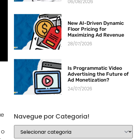
06/08/2026
New AI-Driven Dynamic
Floor Pricing for
Maximizing Ad Revenue
28/07/2026
Is Programmatic Video
Advertising the Future of
Ad Monetization?
24/07/2026
ue
Navegue por Categoria!
 o