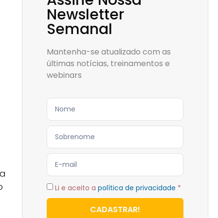
Assine Nossa
Newsletter
Semanal
Mantenha-se atualizado com as
últimas notícias, treinamentos e
webinars
ia
o
Li e aceito a
política de privacidade
*
CADASTRAR!