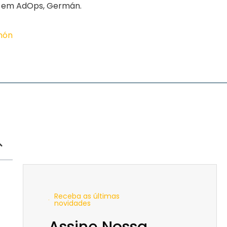
no em AdOps, Germán.
imón
Receba as últimas
novidades