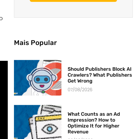
o
Mais Popular
Should Publishers Block AI
Crawlers? What Publishers
Get Wrong
07/08/2026
What Counts as an Ad
Impression? How to
Optimize It for Higher
Revenue