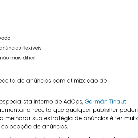
rvado
núncios flexíveis
ão mais difícil
eceita de anúncios com otimização de
especialista interno de AdOps,
Germán Tinaut
 aumentar a receita que qualquer publisher poder
 melhorar sua estratégia de anúncios é ter muit
a colocação de anúncios.