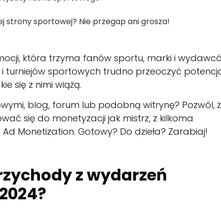
j strony sportowej? Nie przegap ani grosza!
mocji, która trzyma fanów sportu, marki i wydawc
ń i turniejów sportowych trudno przeoczyć potencj
e się z nimi wiążą.
wymi, blog, forum lub podobną witrynę? Pozwól, 
ć się do monetyzacji jak mistrz, z kilkoma
d Monetization. Gotowy? Do dzieła? Zarabiaj!
przychody z wydarzeń
 2024?