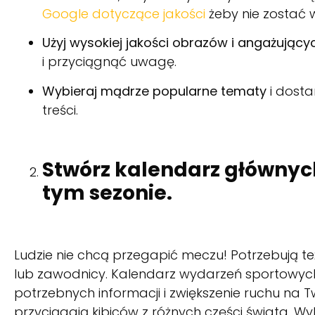
Google dotyczące jakości
żeby nie zostać 
Użyj wysokiej jakości obrazów i angażując
i przyciągnąć uwagę.
Wybieraj mądrze popularne tematy
i dosta
treści.
Stwórz kalendarz głównyc
tym sezonie.
Ludzie nie chcą przegapić meczu! Potrzebują też 
lub zawodnicy. Kalendarz wydarzeń sportowyc
potrzebnych informacji i zwiększenie ruchu na 
przyciągają kibiców z różnych części świata. Wy