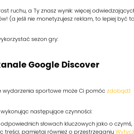
st ruchu, a Ty znasz wynik: więcej odwiedzającyc
 (a jeśli nie monetyzujesz reklam, to lepiej być t
ykorzystać sezon gry:
kanale Google Discover
we wydarzenia sportowe może Ci pomóc
zdobądź
, wykonując następujące czynności:
o odpowiednich słowach kluczowych jako o czymś,
c treści, pamiętaj również o przestrzeganiu
Wytyc