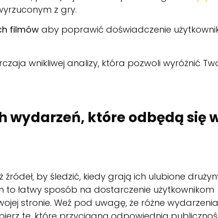
wyrzuconym z gry.
ych filmów
aby poprawić doświadczenie użytkowni
rczaja wnikliwej analizy, która pozwoli wyróżnić Tw
h wydarzeń, które odbędą się 
źródeł, by śledzić, kiedy grają ich ulubione drużyn
h to łatwy sposób na dostarczenie użytkownikom
Twojej stronie. Weź pod uwagę, że różne wydarzeni
bierz te, które przyciągną odpowiednią publicznoś