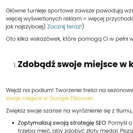
Główne turnieje sportowe zawsze powodują wzro
więcej wyświetlonych reklam = więcej przychodów!
jak najszybciej)
Zacznij teraz!
)
Oto kilka wskazówek, które pomogą Ci w pełni w
Zdobądź swoje miejsce w 
Wejdź na podium! Tworzenie treści na sezono
swoje miejsce w Google Discover
.
Zwiększ swoje szanse na wyróżnienie się z tłumu
Zoptymalizuj swoją strategię SEO
: Pomyśl 
trzeba mieć, aby zdobyć złoty medal. Piszą