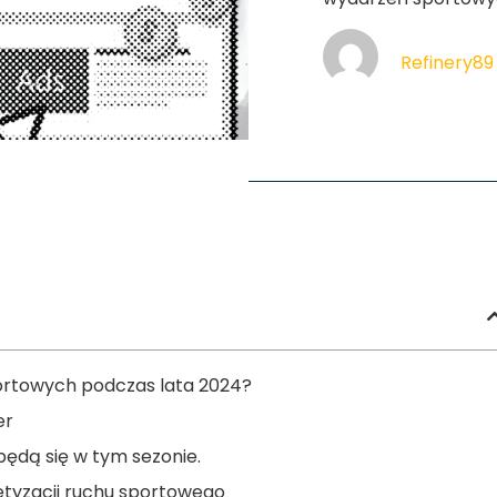
Refinery89
portowych podczas lata 2024?
er
ędą się w tym sezonie.
tyzacji ruchu sportowego