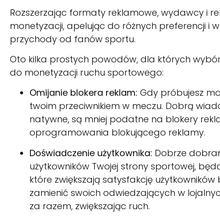
Rozszerzając formaty reklamowe, wydawcy i 
monetyzacji, apelując do różnych preferencji 
przychody od fanów sportu.
Oto kilka prostych powodów, dla których wyb
do monetyzacji ruchu sportowego:
Omijanie blokera reklam:
Gdy próbujesz mo
twoim przeciwnikiem w meczu. Dobrą wiadom
natywne, są mniej podatne na blokery re
oprogramowania blokującego reklamy.
Doświadczenie użytkownika:
Dobrze dobra
użytkowników Twojej strony sportowej, będąc
które zwiększają satysfakcję użytkowników
zamienić swoich odwiedzających w lojalnyc
za razem, zwiększając ruch.