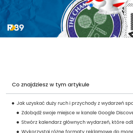
Co znajdziesz w tym artykule
Jak uzyskać duży ruch i przychody z wydarzeń s
Zdobądź swoje miejsce w kanale Google Discov
Stwórz kalendarz głównych wydarzeń, które odb
Wykorzystaj różne formaty reklamowe do mone