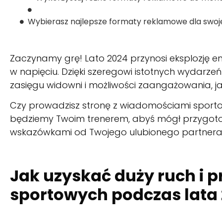
Wybierasz najlepsze formaty reklamowe dla swoje
Zaczynamy grę! Lato 2024 przynosi eksplozję e
w napięciu. Dzięki szeregowi istotnych wydarze
zasięgu widowni i możliwości zaangażowania, jaki
Czy prowadzisz stronę z wiadomościami sporto
będziemy Twoim trenerem, abyś mógł przygotowa
wskazówkami od Twojego ulubionego partnera A
Jak uzyskać duży ruch i 
sportowych podczas lata