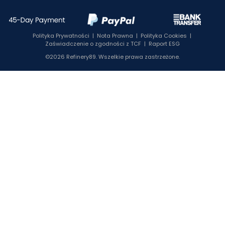
Polityka Prywatności
|
Nota Prawna
|
Polityka Cookies
|
Zaświadczenie o zgodności z TCF
|
Raport ESG
©2026 Refinery89. Wszelkie prawa zastrzeżone.