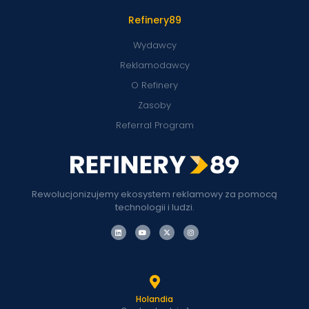
Refinery89
Wydawcy
Reklamodawcy
O Refinery
Zasoby
Referral Program
Rewolucjonizujemy ekosystem reklamowy za pomocą
technologii i ludzi.
Holandia