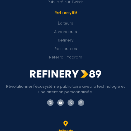
Publicité sur Twitch
Refinery89
Éditeurs
Annonceurs
Refinery
Ressources
Referral Program
Révolutionner l'écosystème publicitaire avec la technologie et
une attention personnalisée.
Hollande