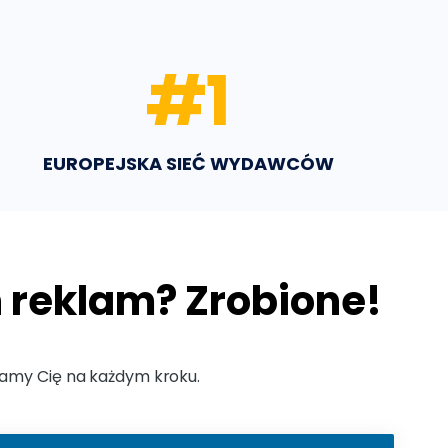
#
1
EUROPEJSKA SIEĆ WYDAWCÓW
 reklam? Zrobione!
ramy Cię na każdym kroku.