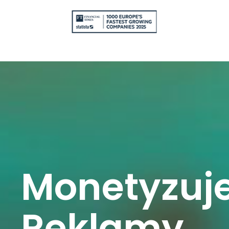
Monetyzuj
Reklamy