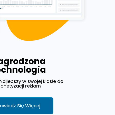
agrodzona
echnologia
 Najlepszy w swojej klasie do
onetyzacji reklam
owiedz Się Więcej