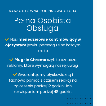
NASZA GŁÓWNA PODPISOWA CECHA
Pełna Osobista
Obsługa
Nasi
menedżerowie kont mówiący w
ojczystym
języku pomogą Ci na każdym
kroku.
Plug-in Chrome
szybko oznacza
reklamy, które wymagają naszej uwagi.
Gwarantujemy błyskawiczną i
fachową pomoc z czasem reakcji na
zgłoszenia poniżej 12 godzin i ich
rozwiązaniem poniżej 48 godzin.