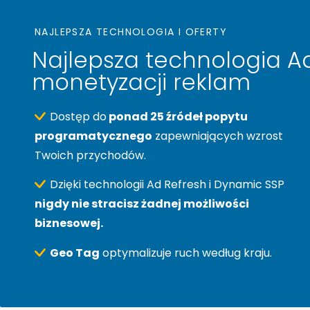
NAJLEPSZA TECHNOLOGIA I OFERTY
Najlepsza technologia A
monetyzacji reklam
Dostęp do
ponad 25 źródeł popytu
programatycznego
zapewniających wzrost
Twoich przychodów.
Dzięki technologii Ad Refresh i Dynamic SSP
nigdy nie stracisz żadnej możliwości
biznesowej.
Geo Tag
optymalizuje ruch według kraju.