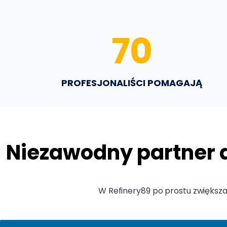
70
PROFESJONALIŚCI POMAGAJĄ
Niezawodny partner 
W Refinery89 po prostu zwiększ