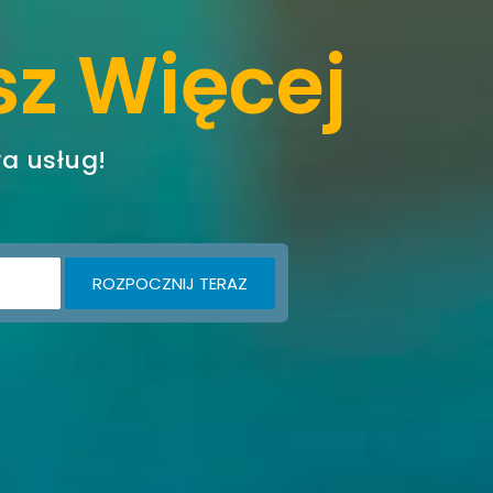
sz Więcej
wa usług!
ROZPOCZNIJ TERAZ