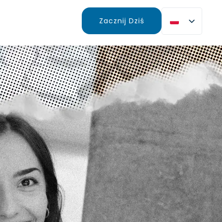
Zacznij Dziś