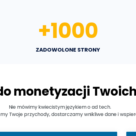
+
1000
ZADOWOLONE STRONY
do monetyzacji Twoich
Nie mówimy kwiecistym językiem o ad tech.
amy Twoje przychody, dostarczamy wnikliwe dane i wspie