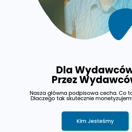
Dla Wydawcó
Przez Wydawc
Nasza główna podpisowa cecha. Co t
Dlaczego tak skutecznie monetyzujem
Kim Jesteśmy