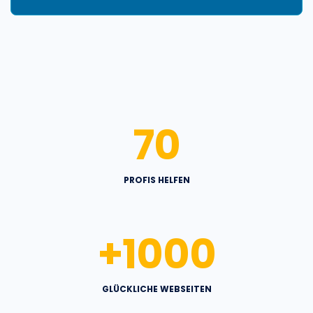
70
PROFIS HELFEN
+
1000
GLÜCKLICHE WEBSEITEN