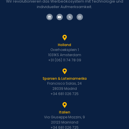
Wir revolutionieren das Werbeökosystem mit Technologie und
individueller Aufmerksamkeit.
Holland
Overhoeksplein 1
1031KS Amsterdam
+31 (06) 11 74 78 09
Spanien & Lateinamerika
Francisco Salas, 24
28039 Madrid
+34 681 026 725
Italien
Via Giuseppe Mazzini, 9
20123 Mainland
+34 681 026 725