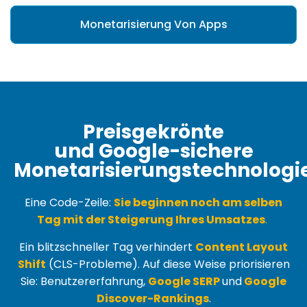
Monetarisierung Von Apps
Preisgekrönte
und Google-sichere
Monetarisierungstechnologi
Eine Code-Zeile:
Sie beginnen noch am selben
Tag mit der Steigerung Ihres Umsatzes
.
Ein blitzschneller Tag verhindert
Content Layout
Shift
(
CLS-Probleme
). Auf diese Weise priorisieren
Sie: Benutzererfahrung,
Google SERP
und
Google
Discover-Rankings
.