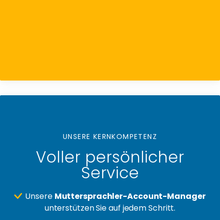
UNSERE KERNKOMPETENZ
Voller persönlicher
Service
Unsere
Muttersprachler-Account-Manager
unterstützen Sie auf jedem Schritt.