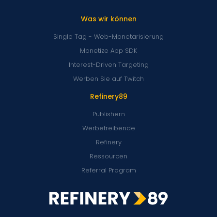
Was wir können
Single Tag - Web-Monetarisierung
Monetize App SDK
Interest-Driven Targeting
Werben Sie auf Twitch
Refinery89
Publishern
Werbetreibende
Refinery
Ressourcen
Referral Program