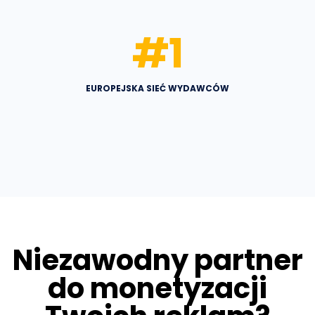
#
1
EUROPEJSKA SIEĆ WYDAWCÓW
Niezawodny partner
do monetyzacji