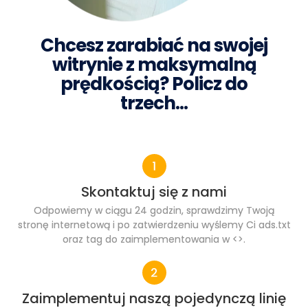
Chcesz zarabiać na swojej
witrynie z maksymalną
prędkością? Policz do
trzech…
Skontaktuj się z nami
Odpowiemy w ciągu 24 godzin, sprawdzimy Twoją
stronę internetową i po zatwierdzeniu wyślemy Ci ads.txt
oraz tag do zaimplementowania w <>.
Zaimplementuj naszą pojedynczą linię