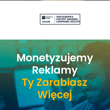
Monetyzujemy
Reklamy
Ty Zarabiasz
Więcej