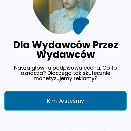
Dla Wydawców Przez
Wydawców
Nasza główna podpisowa cecha. Co to
oznacza? Dlaczego tak skutecznie
monetyzujemy reklamy?
Kim Jesteśmy