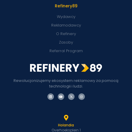
Refinery89
Wydawcy
Reklamodawcy
O Refinery
Zasoby
Referral Program
Rewolucjonizujemy ekosystem reklamowy za pomocą
technologii i ludzi.
Holandia
Overhoeksplein 1