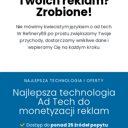
Twoich reklam?
Zrobione!
Nie mówimy kwiecistym językiem o ad tech.
W Refinery89 po prostu zwiększamy Twoje
przychody, dostarczamy wnikliwe dane i
wspieramy Cię na każdym kroku.
NAJLEPSZA TECHNOLOGIA I OFERTY
Najlepsza technologia
Ad Tech do
monetyzacji reklam
Dostęp do
ponad 25 źródeł popytu