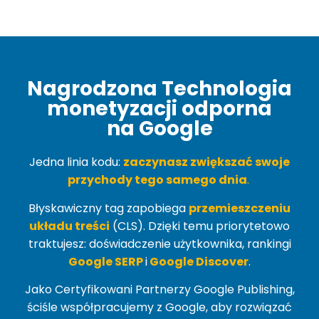
Nagrodzona Technologia
monetyzacji odporna
na Google
Jedna linia kodu:
zaczynasz zwiększać swoje
przychody tego samego dnia
.
Błyskawiczny tag zapobiega
przemieszczeniu
układu treści
(
CLS
). Dzięki temu priorytetowo
traktujesz: doświadczenie użytkownika, rankingi
Google SERP
i
Google Discover
.
Jako Certyfikowani Partnerzy Google Publishing,
ściśle współpracujemy z Google, aby rozwiązać