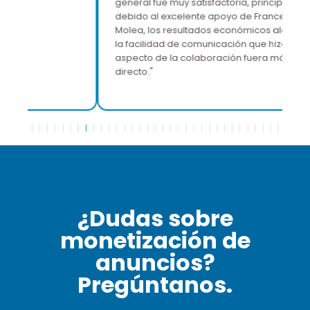
general fue muy satisfactoria, principalmente
debido al excelente apoyo de Francesco
Molea, los resultados económicos alcanzados y
la facilidad de comunicación que hizo que cada
aspecto de la colaboración fuera más simple y
directo."
¿Dudas sobre
monetización de
anuncios?
Pregúntanos.