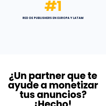
#
1
RED DE PUBLISHERS EN EUROPA Y LATAM
¿Un partner que te
ayude a monetizar
tus anuncios?
¡Hecho!