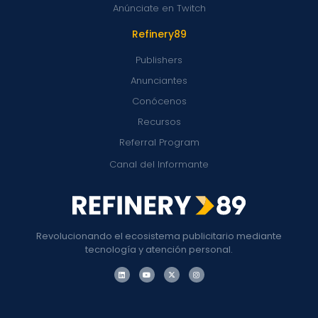
Anúnciate en Twitch
Refinery89
Publishers
Anunciantes
Conócenos
Recursos
Referral Program
Canal del Informante
Revolucionando el ecosistema publicitario mediante
tecnología y atención personal.