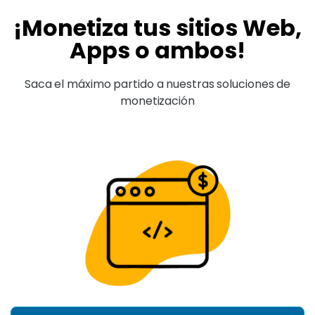
¡Monetiza tus sitios Web,
Apps o ambos!
Saca el máximo partido a nuestras soluciones de
monetización