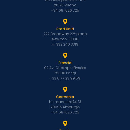
20123 Milano
+34 681 026 725
Stati Uniti
222 Broadway 22° piano
New York 10038
+1 332 240 3319
Francia
92 Av. Champs-Élysées
75008 Parigi
+33 6 77 23 99 59
Germania
Hermannstraße 13
20095 Amburgo
+34 681 026 725