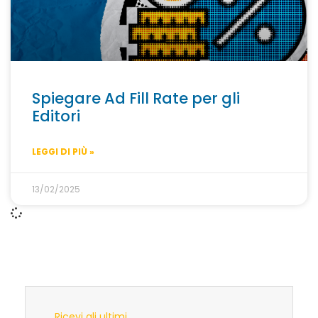
Spiegare Ad Fill Rate per gli
Editori
LEGGI DI PIÙ »
13/02/2025
Ricevi gli ultimi