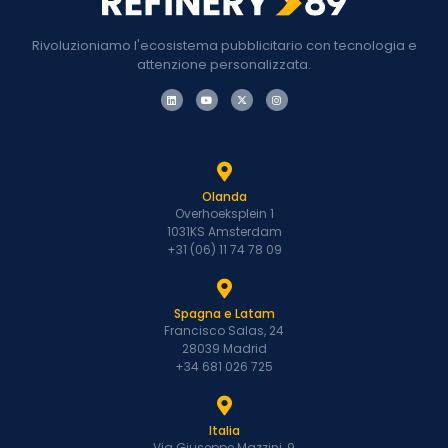
Rivoluzioniamo l'ecosistema pubblicitario con tecnologia e
attenzione personalizzata.
Olanda
Overhoeksplein 1
1031KS Amsterdam
+31 (06) 11 74 78 09
Spagna e Latam
Francisco Salas, 24
28039 Madrid
+34 681 026 725
Italia
Via Giuseppe Mazzini, 9