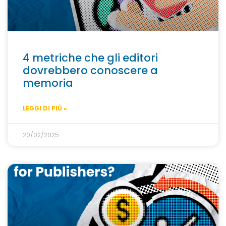
4 metriche che gli editori
dovrebbero conoscere a
memoria
LEGGI DI PIÙ »
20/02/2025