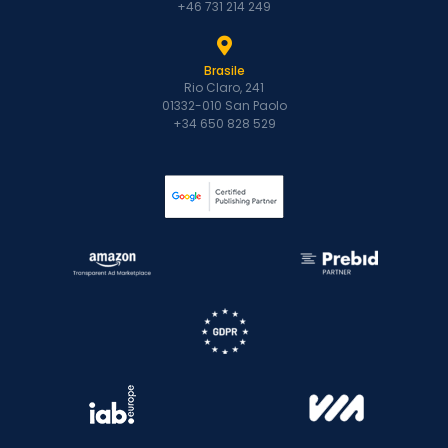
+46 731 214 249
Brasile
Rio Claro, 241
01332-010 San Paolo
+34 650 828 529