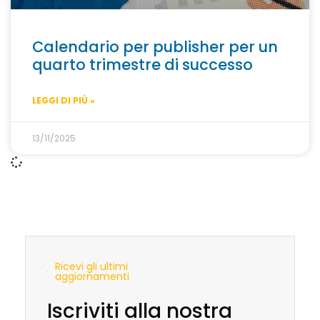
Calendario per publisher per un
quarto trimestre di successo
LEGGI DI PIÙ »
13/11/2025
Ricevi gli ultimi
aggiornamenti
Iscriviti alla nostra