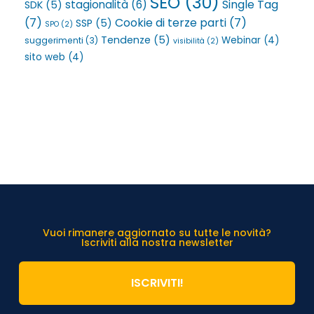
SEO
(30)
Single Tag
stagionalità
(6)
SDK
(5)
(7)
Cookie di terze parti
(7)
SSP
(5)
SPO
(2)
Tendenze
(5)
Webinar
(4)
suggerimenti
(3)
visibilità
(2)
sito web
(4)
Vuoi rimanere aggiornato su tutte le novità?
Iscriviti alla nostra newsletter
ISCRIVITI!