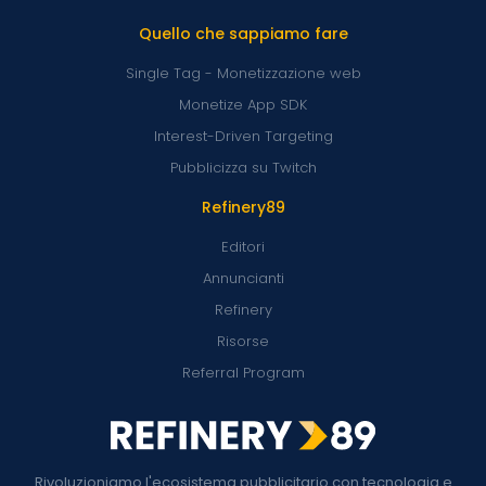
Quello che sappiamo fare
Single Tag - Monetizzazione web
Monetize App SDK
Interest-Driven Targeting
Pubblicizza su Twitch
Refinery89
Editori
Annuncianti
Refinery
Risorse
Referral Program
Rivoluzioniamo l'ecosistema pubblicitario con tecnologia e