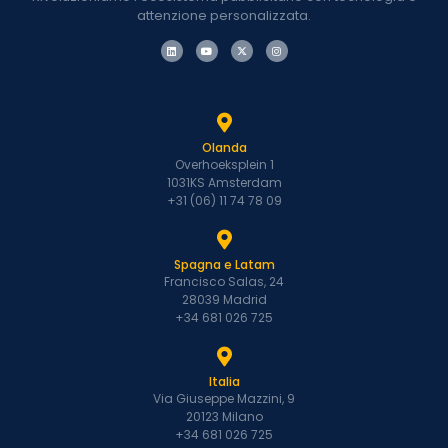
attenzione personalizzata.
Olanda
Overhoeksplein 1
1031KS Amsterdam
+31 (06) 11 74 78 09
Spagna e Latam
Francisco Salas, 24
28039 Madrid
+34 681 026 725
Italia
Via Giuseppe Mazzini, 9
20123 Milano
+34 681 026 725