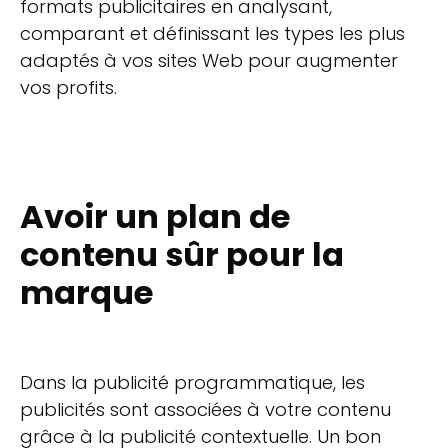
formats publicitaires en analysant,
comparant et définissant les types les plus
adaptés à vos sites Web pour augmenter
vos profits.
Avoir un plan de
contenu sûr pour la
marque
Dans la publicité programmatique, les
publicités sont associées à votre contenu
grâce à la publicité contextuelle. Un bon