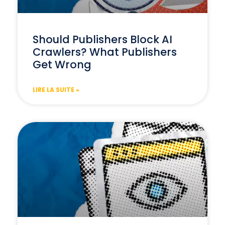
Should Publishers Block AI
Crawlers? What Publishers
Get Wrong
LIRE LA SUITE »