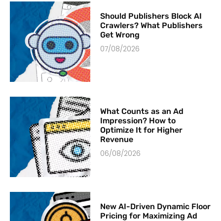
Should Publishers Block AI
Crawlers? What Publishers
Get Wrong
07/08/2026
What Counts as an Ad
Impression? How to
Optimize It for Higher
Revenue
06/08/2026
New AI-Driven Dynamic Floor
Pricing for Maximizing Ad