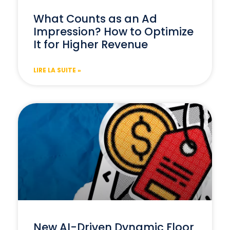
What Counts as an Ad
Impression? How to Optimize
It for Higher Revenue
LIRE LA SUITE »
New AI-Driven Dynamic Floor