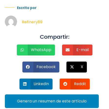
Escrito por
Refinery89
Compartir:
WhatsApp
E-mail
Facebook
X
LinkedIn
Reddit
Genera un resumen de este artículo