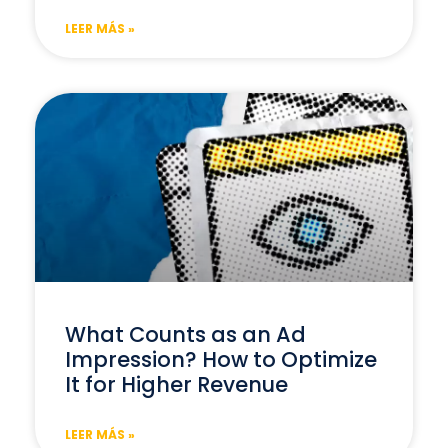
LEER MÁS »
What Counts as an Ad
Impression? How to Optimize
It for Higher Revenue
LEER MÁS »