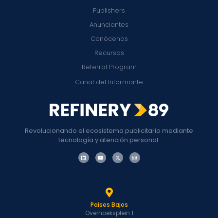
Publishers
Anunciantes
Conócenos
Recursos
Referral Program
Canal del Informante
Revolucionando el ecosistema publicitario mediante
tecnología y atención personal.
Países Bajos
Overhoeksplein 1