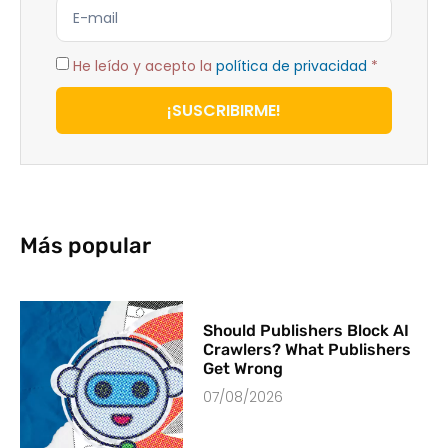
He leído y acepto la
política de privacidad
*
¡SUSCRIBIRME!
Más popular
Should Publishers Block AI
Crawlers? What Publishers
Get Wrong
07/08/2026