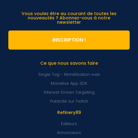
Vous voulez être au courant de toutes les
nouveautés ? Abonnez-vous à notre
newsletter
INSCRIPTION !
Ce que nous savons faire
Single Tag - Monétisation web
Monetize App SDK
Interest-Driven Targeting
Publicité sur Twitch
Refinery89
Éditeurs
Annonceurs