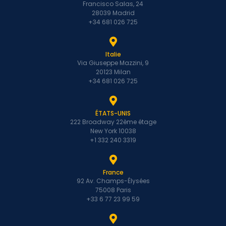
Francisco Salas, 24
28039 Madrid
+34 681 026 725
Italie
Via Giuseppe Mazzini, 9
20123 Milan
+34 681 026 725
ÉTATS-UNIS
222 Broadway 22ème étage
New York 10038
+1 332 240 3319
France
92 Av. Champs-Élysées
75008 Paris
+33 6 77 23 99 59