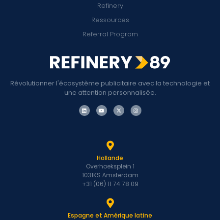
Refinery
Ressources
Referral Program
Révolutionner l'écosystème publicitaire avec la technologie et
une attention personnalisée.
Hollande
Overhoeksplein 1
1031KS Amsterdam
+31 (06) 11 74 78 09
Espagne et Amérique latine