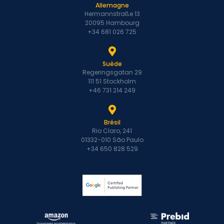
Allemagne
Hermannstraße 13
20095 Hambourg
+34 681 026 725
Suède
Regeringsgatan 29
111 51 Stockholm
+46 731 214 249
Brésil
Rio Claro, 241
01332-010 São Paulo
+34 650 828 529