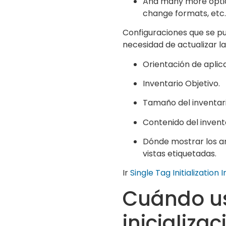
And many more option
change formats, etc.
Configuraciones que se pu
necesidad de actualizar la
Orientación de aplic
Inventario Objetivo.
Tamaño del inventari
Contenido del inventa
Dónde mostrar los an
vistas etiquetadas.
Ir
Single Tag Initializatio
Cuándo us
inicializa