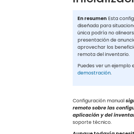
En resumen
Esta config
diseñada para situacione
única podría no alinears
presentación de anunci
aprovechar los benefici
remota del inventario.
Puedes ver un ejemplo 
demostración
.
Configuración manual
sig
remoto sobre las config
aplicación y del inventa
soporte técnico.
Aunque todavía necesi