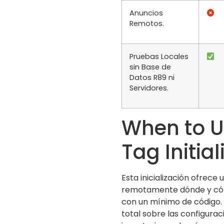
Anuncios
Remotos.
Pruebas Locales
sin Base de
Datos R89 ni
Servidores.
When to U
Tag Initial
Esta inicialización ofrec
remotamente dónde y cóm
con un mínimo de código.
total sobre las configuraci