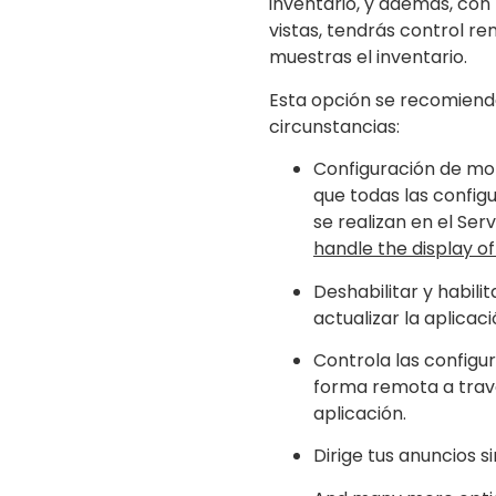
inventario, y además, con 
vistas, tendrás control r
muestras el inventario.
Esta opción se recomienda
circunstancias:
Configuración de mon
que todas las config
se realizan en el Se
handle the display of
Deshabilitar y habilit
actualizar la aplicaci
Controla las configu
forma remota a travé
aplicación.
Dirige tus anuncios si