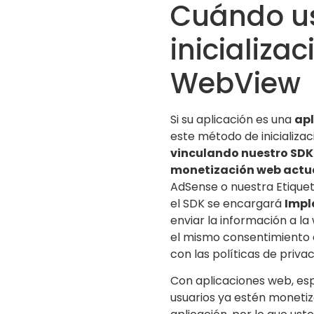
Cuándo us
inicializa
WebView
Si su aplicación es una
ap
este método de inicializa
vinculando nuestro SDK 
monetización web actu
AdSense o nuestra Etique
el SDK se encargará
Impl
enviar la información a l
el mismo consentimiento
con las políticas de privac
Con aplicaciones web, e
usuarios ya estén monetiz