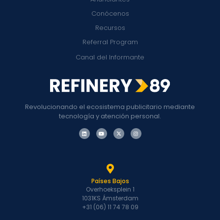
Conócenos
Recursos
Referral Program
Canal del Informante
Revolucionando el ecosistema publicitario mediante
tecnología y atención personal.
Países Bajos
Overhoeksplein 1
1031KS Ámsterdam
+31 (06) 11 74 78 09