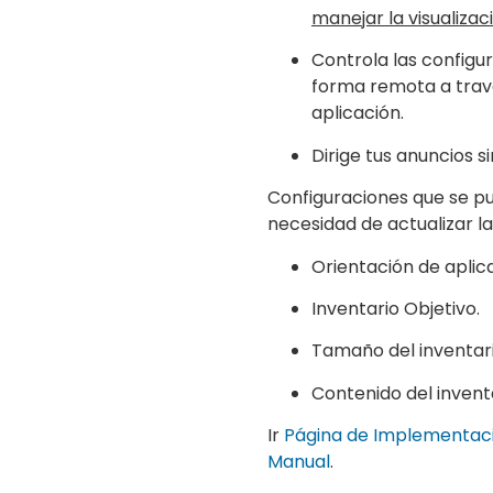
manejar la visualizac
Controla las configur
forma remota a travé
aplicación.
Dirige tus anuncios si
Configuraciones que se pu
necesidad de actualizar la
Orientación de aplic
Inventario Objetivo.
Tamaño del inventari
Contenido del inventa
Ir
Página de Implementaci
Manual
.