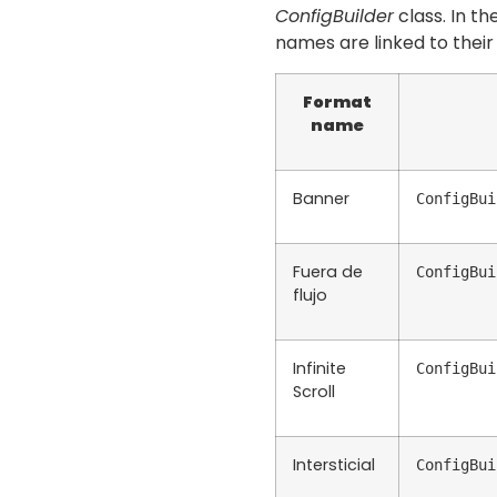
ConfigBuilder
class. In t
names are linked to their 
Format
name
Banner
ConfigBui
Fuera de
ConfigBui
flujo
Infinite
ConfigBui
Scroll
Intersticial
ConfigBui