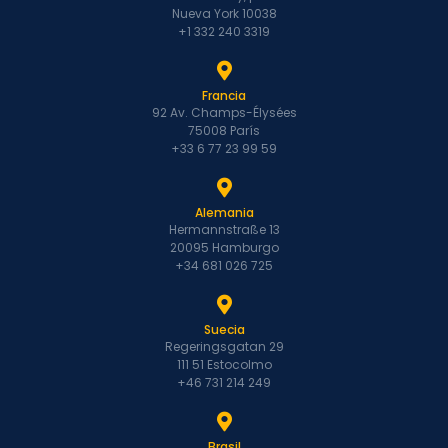
Nueva York 10038
+1 332 240 3319
Francia
92 Av. Champs-Élysées
75008 París
+33 6 77 23 99 59
Alemania
Hermannstraße 13
20095 Hamburgo
+34 681 026 725
Suecia
Regeringsgatan 29
111 51 Estocolmo
+46 731 214 249
Brasil