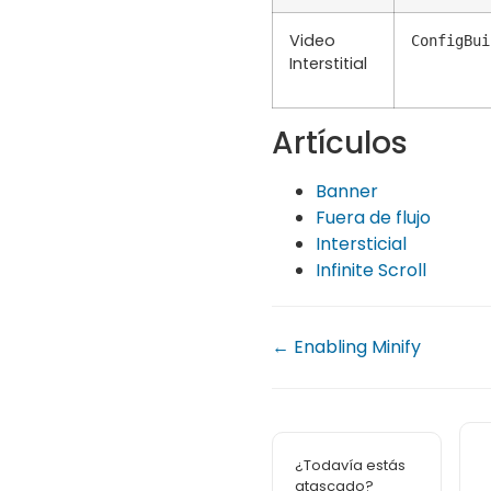
Video
ConfigBui
Interstitial
Artículos
Banner
Fuera de flujo
Intersticial
Infinite Scroll
← Enabling Minify
¿Todavía estás
atascado?