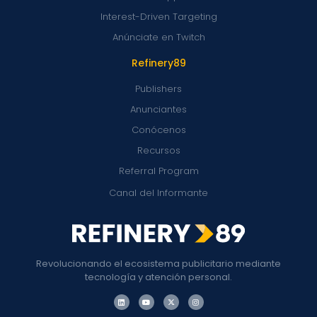
Interest-Driven Targeting
Anúnciate en Twitch
Refinery89
Publishers
Anunciantes
Conócenos
Recursos
Referral Program
Canal del Informante
Revolucionando el ecosistema publicitario mediante
tecnología y atención personal.