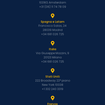
1031KS Amsterdam
+31 (06) 11 74 78 09
Spagna e Latam
Francisco Salas, 24
28039 Madrid
+34 681 026 725
Italia
Via Giuseppe Mazzini, 9
20123 Milano
+34 681 026 725
Stati Uniti
222 Broadway 22° piano
New York 10038
+1 332 240 3319
Francia