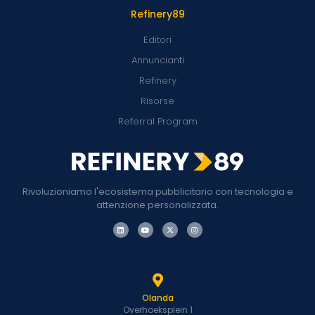
Refinery89
Editori
Annuncianti
Refinery
Risorse
Referral Program
Rivoluzioniamo l'ecosistema pubblicitario con tecnologia e
attenzione personalizzata.
Olanda
Overhoeksplein 1