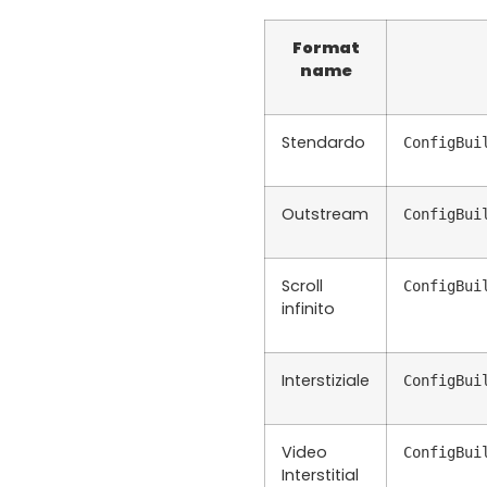
Format
name
Stendardo
ConfigBui
Outstream
ConfigBui
Scroll
ConfigBui
infinito
Interstiziale
ConfigBui
Video
ConfigBui
Interstitial