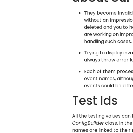
They become Invalid
without an Impressio
deleted and you to 
are working on improv
handling such cases.
Trying to display in
always throw error lo
Each of them process
event names, althoug
events could be diffe
Test Ids
All the testing values can
ConfigBuilder
class. In th
names are linked to their 