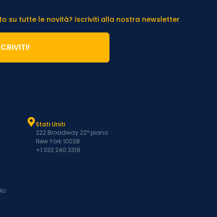
 su tutte le novità? Iscriviti alla nostra newsletter
SCRIVITI!
Stati Uniti
222 Broadway 22° piano
New York 10038
+1 332 240 3319
lo