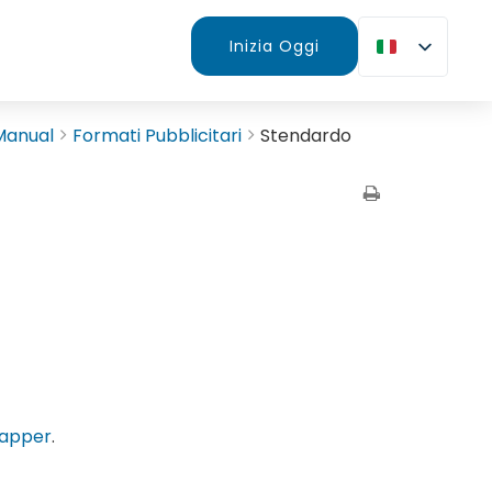
Inizia Oggi
Manual
Formati Pubblicitari
Stendardo
rapper
.