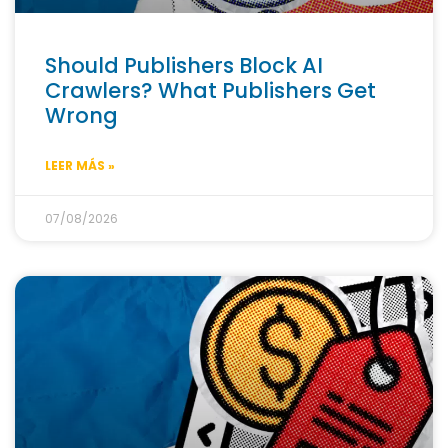
Should Publishers Block AI
Crawlers? What Publishers Get
Wrong
LEER MÁS »
07/08/2026