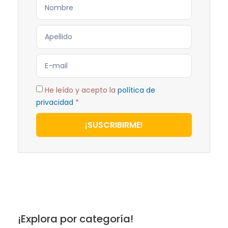
He leído y acepto la
política de
privacidad
*
¡SUSCRIBIRME!
¡Explora por categoría!