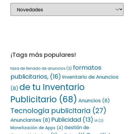
¡Tags más populares!
formatos
tasa de llenado de anuncios
(3)
publicitarios,
(16)
Inventario de Anuncios
de tu Inventario
(8)
Publicitario
(68)
Anuncios
(8)
Tecnología publicitaria
(27)
Publicidad
(13)
Anunciantes
(8)
IA
(2)
Gestión de
Monetización de Apps
(4)