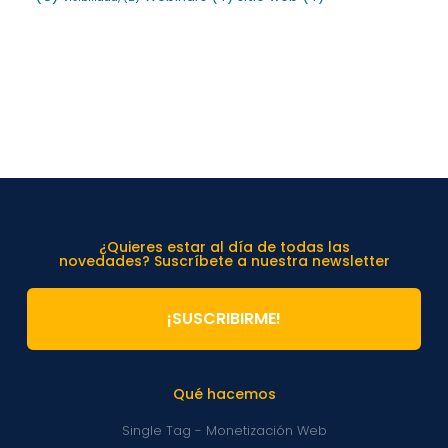
¿Quieres estar al día de todas las
novedades? Suscríbete a nuestra newsletter
¡SUSCRIBIRME!
Qué hacemos
Single Tag - Monetización Web