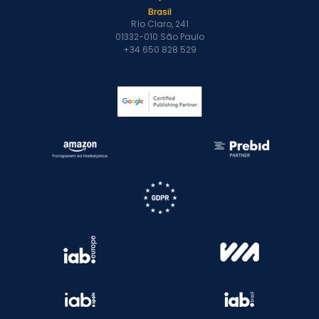
Brasil
Río Claro, 241
01332-010 São Paulo
+34 650 828 529