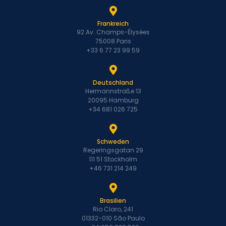
Frankreich
92 Av. Champs-Élysées
75008 Paris
+33 6 77 23 99 59
Deutschland
Hermannstraße 13
20095 Hamburg
+34 681 026 725
Schweden
Regeringsgatan 29
111 51 Stockholm
+46 731 214 249
Brasilien
Rio Claro, 241
01332-010 São Paulo