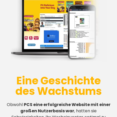
Eine Geschichte
des Wachstums
Obwohl
PCS eine erfolgreiche Website mit einer
großen Nutzerbasis war
, hatten sie