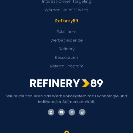
Interest-Driven Targeting
Werben Sie auf Twitch
Refinery89
Publishern
Werbetreibende
Refinery
Ressourcen
Referral Program
Wir revolutionieren das Werbeökosystem mit Technologie und
individueller Aufmerksamkeit.