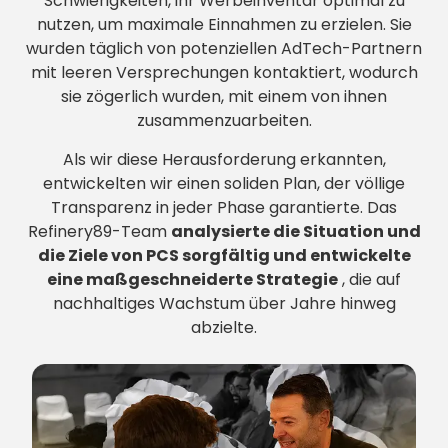
Schwierigkeiten, ihr Werbeinventar optimal zu
nutzen, um maximale Einnahmen zu erzielen. Sie
wurden täglich von potenziellen AdTech-Partnern
mit leeren Versprechungen kontaktiert, wodurch
sie zögerlich wurden, mit einem von ihnen
zusammenzuarbeiten.
Als wir diese Herausforderung erkannten,
entwickelten wir einen soliden Plan, der völlige
Transparenz in jeder Phase garantierte. Das
Refinery89-Team
analysierte die Situation und
die Ziele von PCS sorgfältig und entwickelte
eine maßgeschneiderte Strategie
, die auf
nachhaltiges Wachstum über Jahre hinweg
abzielte.