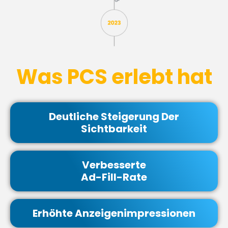
Was PCS erlebt hat
Deutliche Steigerung Der
Sichtbarkeit
Verbesserte
Ad-Fill-Rate
Erhöhte Anzeigenimpressionen