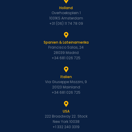
Holland
Overhoeksplein 1
1031KS Amsterdam
+31 (06) 11 74 78 09
Spanien & Lateinamerika
Francisco Salas, 24
28039 Madrid
+34 681 026 725
Italien
Via Giuseppe Mazzini, 9
20123 Mainland
+34 681 026 725
USA
222 Broadway 22. Stock
New York 10038
+1 332 240 3319