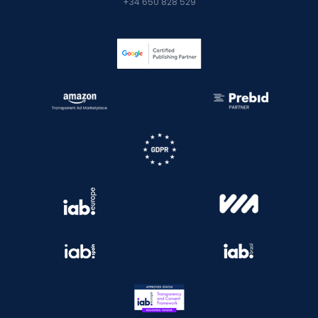
+34 650 828 529