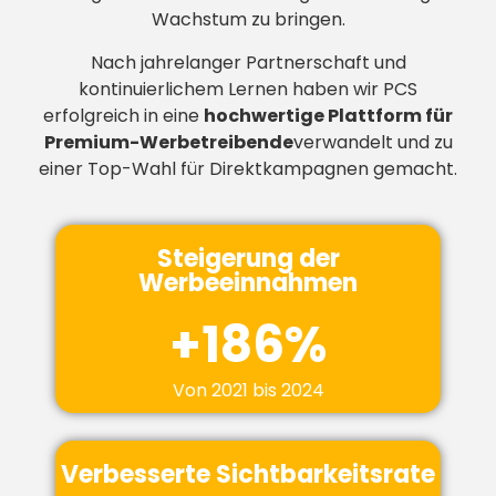
Wachstum zu bringen.
Nach jahrelanger Partnerschaft und
kontinuierlichem Lernen haben wir PCS
erfolgreich in eine
hochwertige Plattform für
Premium-Werbetreibende
verwandelt und zu
einer Top-Wahl für Direktkampagnen gemacht.
Steigerung der
Werbeeinnahmen
+
186
%
Von 2021 bis 2024
Verbesserte Sichtbarkeitsrate