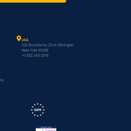
USA
222 Broadway 22:a våningen
New York 10038
+1 332 240 3319
lo