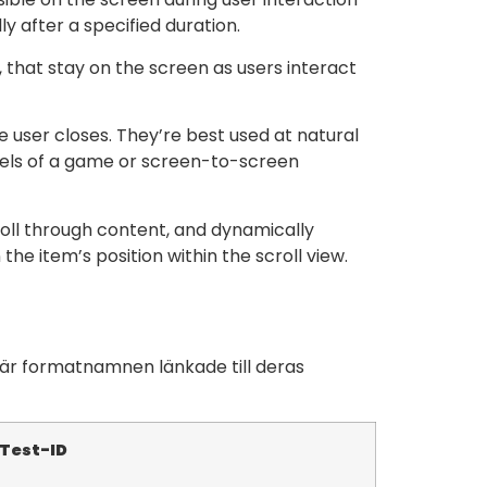
ly after a specified duration.
, that stay on the screen as users interact
he user closes. They’re best used at natural
evels of a game or screen-to-screen
roll through content, and dynamically
he item’s position within the scroll view.
n är formatnamnen länkade till deras
Test-ID