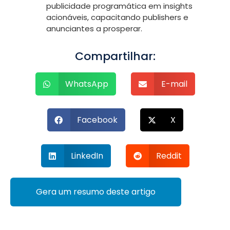
publicidade programática em insights
acionáveis, capacitando publishers e
anunciantes a prosperar.
Compartilhar:
WhatsApp
E-mail
Facebook
X
LinkedIn
Reddit
Gera um resumo deste artigo