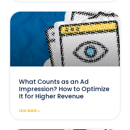
What Counts as an Ad
Impression? How to Optimize
It for Higher Revenue
LEIA MAIS »