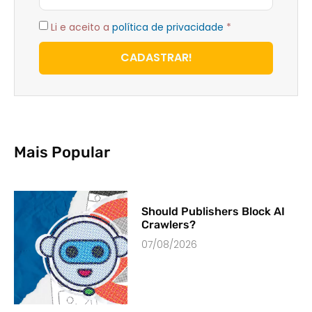
Li e aceito a
política de privacidade
*
CADASTRAR!
Mais Popular
Should Publishers Block AI
Crawlers?
07/08/2026