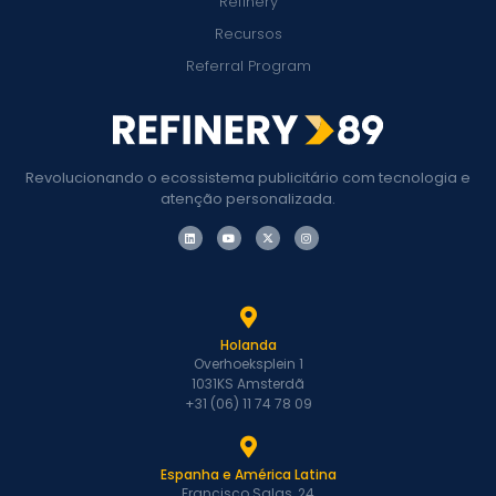
Refinery
Recursos
Referral Program
Revolucionando o ecossistema publicitário com tecnologia e
atenção personalizada.
Holanda
Overhoeksplein 1
1031KS Amsterdã
+31 (06) 11 74 78 09
Espanha e América Latina
Francisco Salas, 24