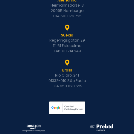
Alemanha
Hermannstraße 13
20095 Hamburgo
+34 681 026 725
Suécia
Regeringsgatan 29
111 51 Estocolmo
+46 731 214 249
Brasil
Rio Claro, 241
01332-010 São Paulo
+34 650 828 529