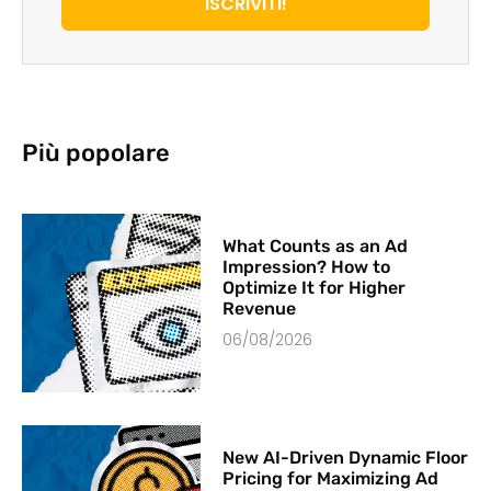
ISCRIVITI!
Più popolare
What Counts as an Ad
Impression? How to
Optimize It for Higher
Revenue
06/08/2026
New AI-Driven Dynamic Floor
Pricing for Maximizing Ad