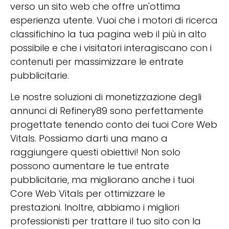
verso un sito web che offre un'ottima
esperienza utente. Vuoi che i motori di ricerca
classifichino la tua pagina web il più in alto
possibile e che i visitatori interagiscano con i
contenuti per massimizzare le entrate
pubblicitarie.
Le nostre soluzioni di monetizzazione degli
annunci di Refinery89 sono perfettamente
progettate tenendo conto dei tuoi Core Web
Vitals. Possiamo darti una mano a
raggiungere questi obiettivi! Non solo
possono aumentare le tue entrate
pubblicitarie, ma migliorano anche i tuoi
Core Web Vitals per ottimizzare le
prestazioni. Inoltre, abbiamo i migliori
professionisti per trattare il tuo sito con la