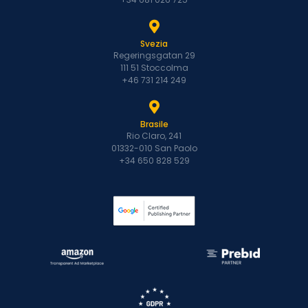
Svezia
Regeringsgatan 29
111 51 Stoccolma
+46 731 214 249
Brasile
Rio Claro, 241
01332-010 San Paolo
+34 650 828 529