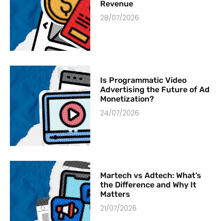
Revenue
28/07/2026
Is Programmatic Video
Advertising the Future of Ad
Monetization?
24/07/2026
Martech vs Adtech: What’s
the Difference and Why It
Matters
21/07/2026