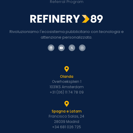
Referral Program
Rivoluzioniamo l'ecosistema pubblicitario con tecnologia e
attenzione personalizzata.
Olanda
Overhoeksplein 1
1031KS Amsterdam
+31 (06) 11 74 78 09
Spagna e Latam
Francisco Salas, 24
28039 Madrid
+34 681 026 725