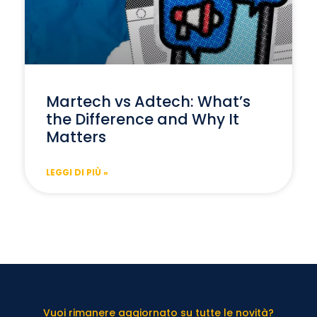
Martech vs Adtech: What’s
the Difference and Why It
Matters
LEGGI DI PIÙ »
Vuoi rimanere aggiornato su tutte le novità?