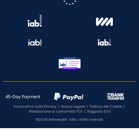
Informativa sulla Privacy
|
Avviso Legale
|
Politica dei Cookie
|
Attestazione di conformità TCF
|
Rapporto ESG
©2026 Refinery89. Tutti i diritti riservati.