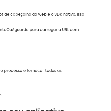
t de cabeçalho da web e o SDK nativo, isso
ntoOuAguarde
para carregar a URL com
r o processo e fornecer todas as
.