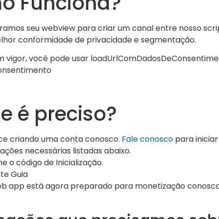
o Funciona?
ramos seu webview para criar um canal entre nosso scrip
lhor conformidade de privacidade e segmentação.
m vigor, você pode usar
loadUrlComDadosDeConsentime
onsentimento
e é preciso?
e criando uma conta conosco.
Fale conosco
para inicia
ações necessárias listadas abaixo.
ne o código de Inicialização.
ste Guia
eb app está agora preparado para monetização conosco