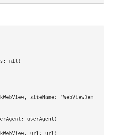
kWebView, siteName: "WebViewDem
erAgent: userAgent)

kWebView, url: url)