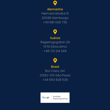
Alemanha
Hermannstraße 13
20095 Hamburgo
+34 681 026 725
Suécia
Regeringsgatan 29
111 51 Estocolmo
+46 731 214 249
Brasil
Rio Claro, 241
01332-010 São Paulo
+34 650 828 529