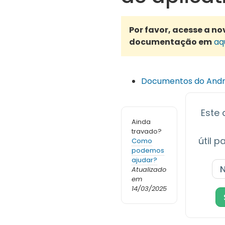
Por favor, acesse a no
documentação em
aq
Documentos do Andr
Este 
Ainda
travado?
útil 
Como
podemos
ajudar?
Atualizado
em
14/03/2025