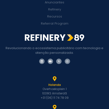
Anunciantes
Refinery
Recursos
Referral Program
Revolucionando o ecossistema publicitário com tecnologia e
atenção personalizada.
Holanda
Overhoeksplein 1
1031KS Amsterdã
+31 (06) 11 74 78 09