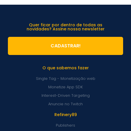
Quer ficar por dentro de todas as
novidades? Assine nossa newsletter
CADASTRAR!
O que sabemos fazer
Single Tag - Monetização web
Monetize App SDK
Interest-Driven Targeting
Anuncie no Twitch
Refinery89
Publishers