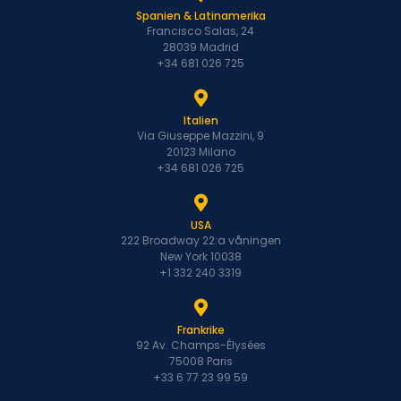
Spanien & Latinamerika
Francisco Salas, 24
28039 Madrid
+34 681 026 725
Italien
Via Giuseppe Mazzini, 9
20123 Milano
+34 681 026 725
USA
222 Broadway 22:a våningen
New York 10038
+1 332 240 3319
Frankrike
92 Av. Champs-Élysées
75008 Paris
+33 6 77 23 99 59