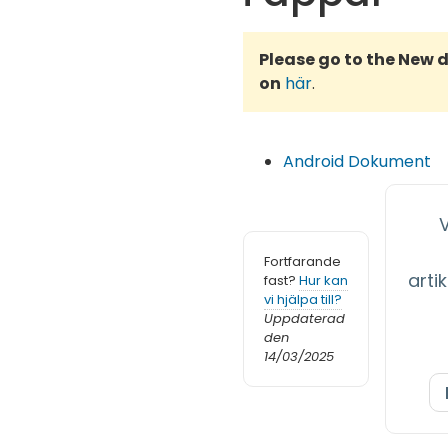
Please go to the New
on
här
.
Android Dokument
Fortfarande
artik
fast?
Hur kan
vi hjälpa till?
Uppdaterad
den
14/03/2025