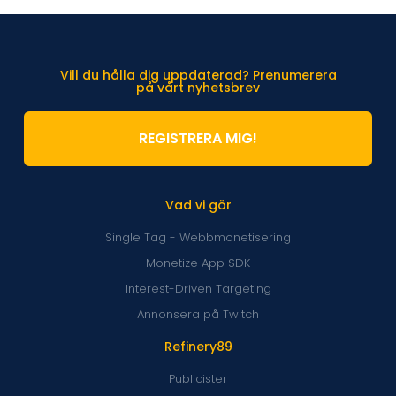
Vill du hålla dig uppdaterad? Prenumerera
på vårt nyhetsbrev
REGISTRERA MIG!
Vad vi gör
Single Tag - Webbmonetisering
Monetize App SDK
Interest-Driven Targeting
Annonsera på Twitch
Refinery89
Publicister