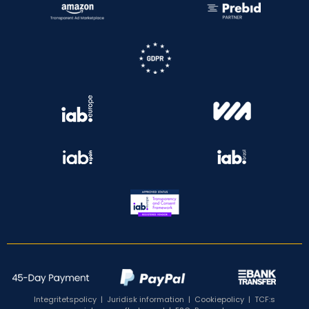
Integritetspolicy
|
Juridisk information
|
Cookiepolicy
|
TCF:s