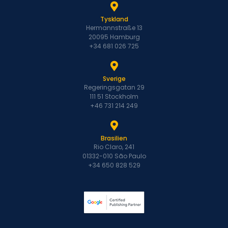
Tyskland
Hermannstraße 13
20095 Hamburg
+34 681 026 725
Sverige
Regeringsgatan 29
111 51 Stockholm
+46 731 214 249
Brasilien
Rio Claro, 241
01332-010 São Paulo
+34 650 828 529