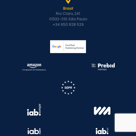
Brasil
Rio Claro, 241
01332-010 São Paulo
+34 650 828 529