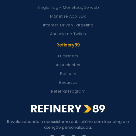
Single Tag - Monetização web
Monetize App SDK
Interest-Driven Targeting
Anuncie no Twitch
Refinery89
Publishers
Anunciantes
Refinery
Recursos
Referral Program
Revolucionando o ecossistema publicitário com tecnologia e
atenção personalizada.