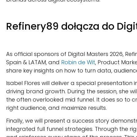
Refinery89 dołącza do Digi
As official sponsors of Digital Masters 2026, Re
Spain & LATAM, and
Robin de Wit
, Product Market
share key insights on how to turn data, audienc
Isabel Flores will deliver a special presentation
driving brand growth. During the session, she w
the often overlooked mid funnel. It does so to 
right audience, and maximize results.
Finally, we will present a success story demo
integrated full funnel strategies. Through the r