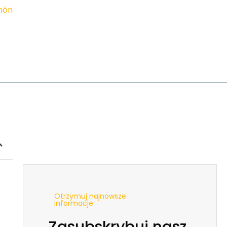
imón
Otrzymuj najnowsze
informacje