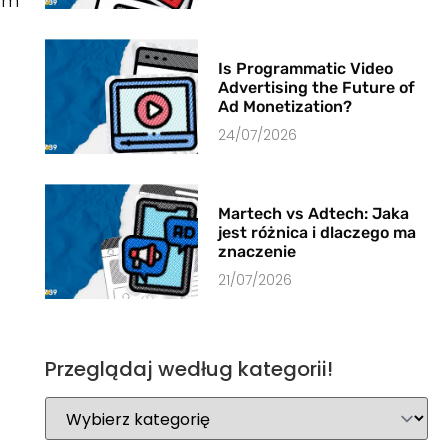
rom
Is Programmatic Video
Advertising the Future of
Ad Monetization?
24/07/2026
Martech vs Adtech: Jaka
jest różnica i dlaczego ma
znaczenie
21/07/2026
Przeglądaj według kategorii!