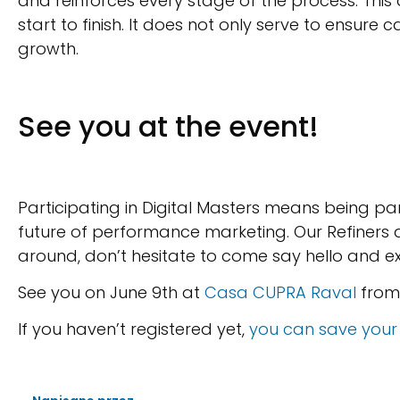
and reinforces every stage of the process. Thi
start to finish. It does not only serve to ensur
growth.
See you at the event!
Participating in Digital Masters means being pa
future of performance marketing. Our Refiners a
around, don’t hesitate to come say hello and 
See you on June 9th at
Casa CUPRA Raval
from 
If you haven’t registered yet,
you can save your s