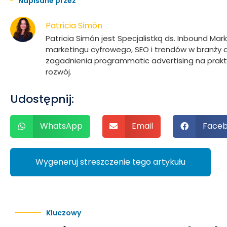
Napisane przez
Patricia Simón
Patricia Simón jest Specjalistką ds. Inbound Mar
marketingu cyfrowego, SEO i trendów w branży ad
zagadnienia programmatic advertising na pra
rozwój.
Udostępnij:
WhatsApp
Email
Face
Wygeneruj streszczenie tego artykułu
Kluczowy