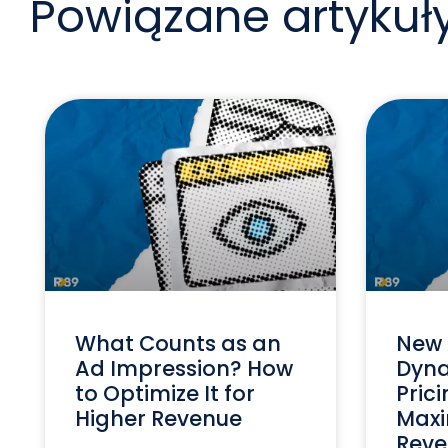
Powiązane artykuł
What Counts as an
New 
Ad Impression? How
Dyna
to Optimize It for
Prici
Higher Revenue
Maxi
Reve