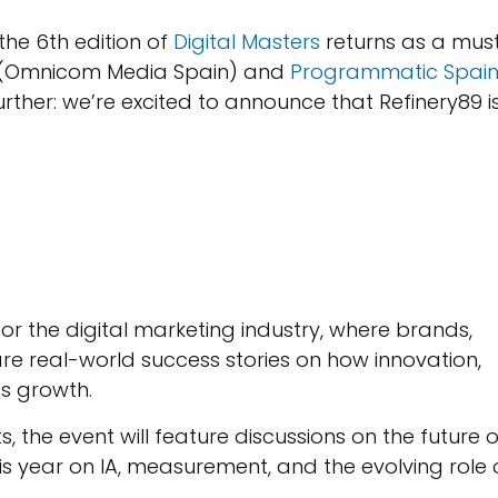
the 6th edition of
Digital Masters
returns as a mus
(Omnicom Media Spain) and
Programmatic Spai
urther: we’re excited to announce that Refinery89 i
for the digital marketing industry, where brands,
re real-world success stories on how innovation,
s growth.
, the event will feature discussions on the future o
s year on IA, measurement, and the evolving role 