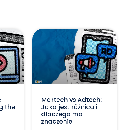
c
Martech vs Adtech:
g the
Jaka jest różnica i
dlaczego ma
znaczenie