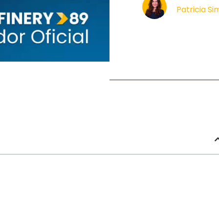
Patricia S