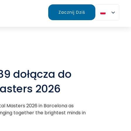
Zacznij Dziś
89 dołącza do
Masters 2026
ital Masters 2026 in Barcelona as
ringing together the brightest minds in