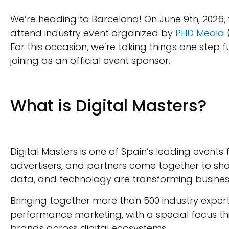
We’re heading to Barcelona! On June 9th, 2026, 
attend industry event organized by
PHD Media
For this occasion, we’re taking things one step f
joining as an official event sponsor.
What is Digital Masters?
Digital Masters is one of Spain’s leading events 
advertisers, and partners come together to sha
data, and technology are transforming busines
Bringing together more than 500 industry experts
performance marketing, with a special focus thi
brands across digital ecosystems.