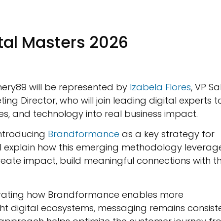
tal Masters 2026
finery89 will be represented by
Izabela Flores
, VP Sa
ing Director, who will join leading digital experts t
es, and technology into real business impact.
 introducing
Brandformance
as a key strategy for
ill explain how this emerging methodology leverag
create impact, build meaningful connections with t
nstrating how Brandformance enables more
ight digital ecosystems, messaging remains consist