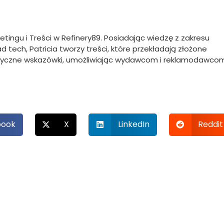
ketingu i Treści w Refinery89. Posiadając wiedzę z zakresu
 tech, Patricia tworzy treści, które przekładają złożone
ktyczne wskazówki, umożliwiając wydawcom i reklamodawco
book
X
LinkedIn
Reddit