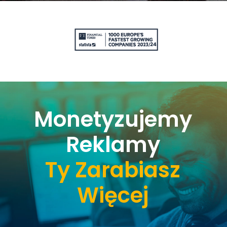
Monetyzujemy
Reklamy
Ty Zarabiasz
Więcej