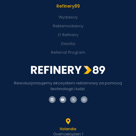
Refinery89
Wydawcy
Reklamodawcy
O Refinery
Zasoby
Referral Program
Rewolucjonizujemy ekosystem reklamowy za pomocą
technologii i ludzi.
Holandia
Overhoeksplein 1