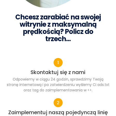
Chcesz zarabiać na swojej
witrynie z maksymalną
prędkością? Policz do
trzech…
Skontaktuj się z nami
Odpowiemy w ciągu 24 godzin, sprawdzimy Twoją
stronę internetową i po zatwierdzeniu wyślemy Ci ads.txt
oraz tag do zaimplementowania w <>.
Zaimplementuj naszą pojedynczą linię