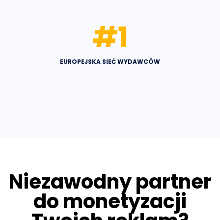
#
1
EUROPEJSKA SIEĆ WYDAWCÓW
Niezawodny partner
do monetyzacji