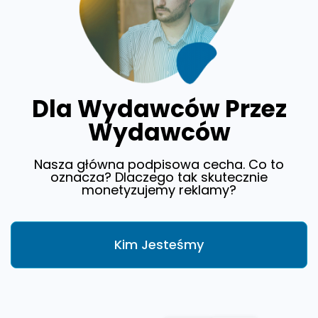
Dla Wydawców Przez
Wydawców
Nasza główna podpisowa cecha. Co to
oznacza? Dlaczego tak skutecznie
monetyzujemy reklamy?
Kim Jesteśmy