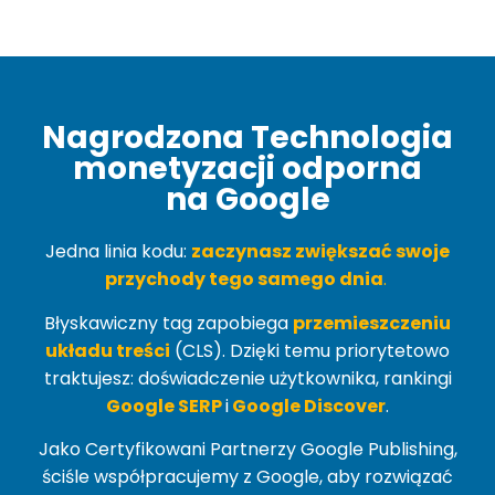
Nagrodzona Technologia
monetyzacji odporna
na Google
Jedna linia kodu:
zaczynasz zwiększać swoje
przychody tego samego dnia
.
Błyskawiczny tag zapobiega
przemieszczeniu
układu treści
(
CLS
). Dzięki temu priorytetowo
traktujesz: doświadczenie użytkownika, rankingi
Google SERP
i
Google Discover
.
Jako Certyfikowani Partnerzy Google Publishing,
ściśle współpracujemy z Google, aby rozwiązać