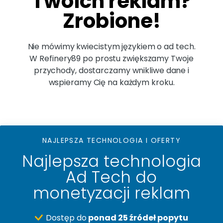
Twoich reklam?
Zrobione!
Nie mówimy kwiecistym językiem o ad tech.
W Refinery89 po prostu zwiększamy Twoje
przychody, dostarczamy wnikliwe dane i
wspieramy Cię na każdym kroku.
NAJLEPSZA TECHNOLOGIA I OFERTY
Najlepsza technologia
Ad Tech do
monetyzacji reklam
Dostęp do
ponad 25 źródeł popytu