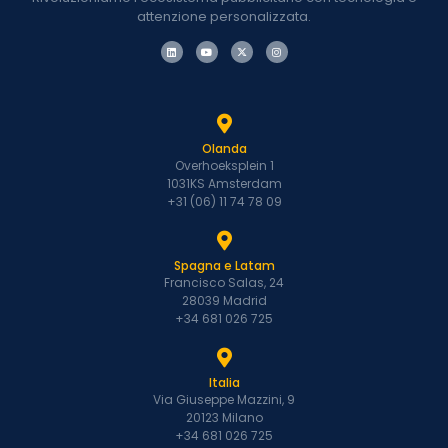
attenzione personalizzata.
Olanda
Overhoeksplein 1
1031KS Amsterdam
+31 (06) 11 74 78 09
Spagna e Latam
Francisco Salas, 24
28039 Madrid
+34 681 026 725
Italia
Via Giuseppe Mazzini, 9
20123 Milano
+34 681 026 725