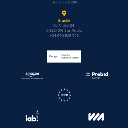
+46 731 214 249
Brasile
Rio Claro, 241
01332-010 San Paolo
+34 650 828 529