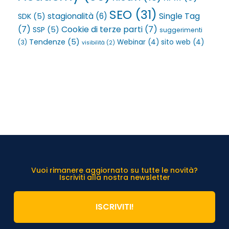
SEO
(31)
Single Tag
stagionalità
(6)
SDK
(5)
(7)
Cookie di terze parti
(7)
SSP
(5)
suggerimenti
Tendenze
(5)
Webinar
(4)
sito web
(4)
(3)
visibilità
(2)
Vuoi rimanere aggiornato su tutte le novità?
Iscriviti alla nostra newsletter
ISCRIVITI!