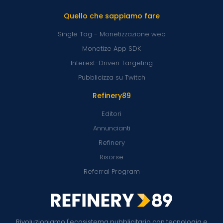
Quello che sappiamo fare
Single Tag - Monetizzazione web
Monetize App SDK
Interest-Driven Targeting
Pubblicizza su Twitch
Refinery89
Editori
Annuncianti
Refinery
Risorse
Referral Program
Rivoluzioniamo l'ecosistema pubblicitario con tecnologia e