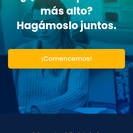
más alto?
Hagámoslo juntos.
¡Comencemos!