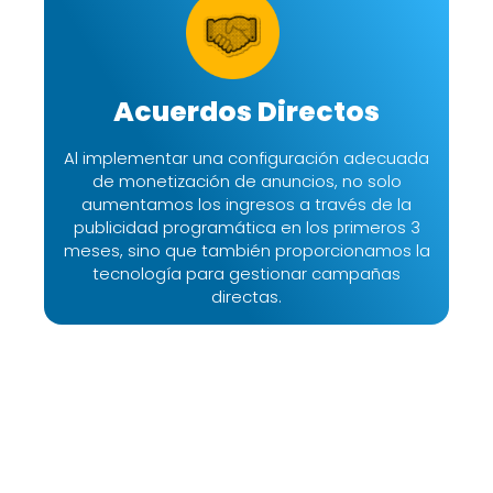
Acuerdos Directos
Al implementar una configuración adecuada
de monetización de anuncios, no solo
aumentamos los ingresos a través de la
publicidad programática en los primeros 3
meses, sino que también proporcionamos la
tecnología para gestionar campañas
directas.