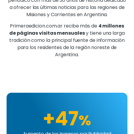
periódico con más de 30 años de historia dedicado
a ofrecer las últimas noticias para las regiones de
Misiones y Corrientes en Argentina.
Primeraedicion.com.ar recibe más de
4 millones
de páginas visitas mensuales
y tiene una larga
tradición como la principal fuente de información
para los residentes de la región noreste de
Argentina.
+47
%
Aumento de los Ingresos por Publicidad