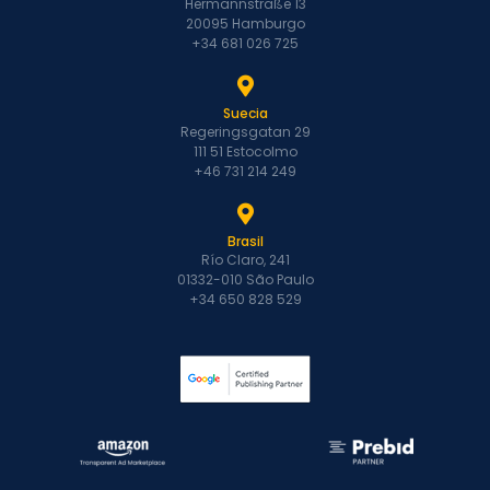
Hermannstraße 13
20095 Hamburgo
+34 681 026 725
Suecia
Regeringsgatan 29
111 51 Estocolmo
+46 731 214 249
Brasil
Río Claro, 241
01332-010 São Paulo
+34 650 828 529