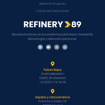
Referral Program
Canal del Informante
Revolucionando el ecosistema publicitario mediante
tecnología y atención personal.
Países Bajos
Overhoeksplein 1
1031KS Ámsterdam
+31 (06) 11 74 78 09
España y Latinoamérica
Francisco Salas, 24