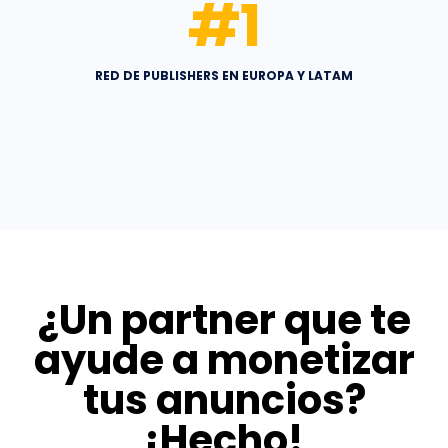
#
1
RED DE PUBLISHERS EN EUROPA Y LATAM
¿Un partner que te
ayude a monetizar
tus anuncios?
¡Hecho!