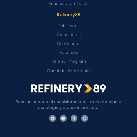
Anúnciate en Twitch
Refinery89
Publishers
Anunciantes
Conócenos
Recursos
Referral Program
Canal del Informante
Revolucionando el ecosistema publicitario mediante
tecnología y atención personal.